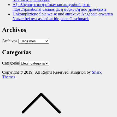
Αξιολόγηση στοιχημάτων και παιχνιδιού με το
https://spinational-casinos.gr, η σύγκριση που χρειάζεστε
Unkomplizierte Spielweise und attraktive Angebote erwarten
Nutzer bei nv-casino1.at für jeden Geschmack
Archivos
Archivos
Categorías
Categorías
Copyright © 2019 | All Rights Reserved. Kingston by
Shark
Themes