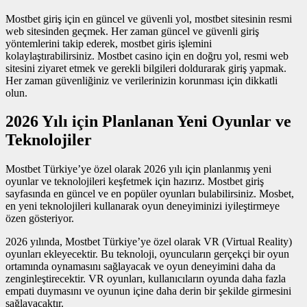
Mostbet giriş için en güncel ve güvenli yol, mostbet sitesinin resmi
web sitesinden geçmek. Her zaman güncel ve güvenli giriş
yöntemlerini takip ederek, mostbet giris işlemini
kolaylaştırabilirsiniz. Mostbet casino için en doğru yol, resmi web
sitesini ziyaret etmek ve gerekli bilgileri doldurarak giriş yapmak.
Her zaman güvenliğiniz ve verilerinizin korunması için dikkatli
olun.
2026 Yılı için Planlanan Yeni Oyunlar ve
Teknolojiler
Mostbet Türkiye’ye özel olarak 2026 yılı için planlanmış yeni
oyunlar ve teknolojileri keşfetmek için hazırız. Mostbet giriş
sayfasında en güncel ve en popüler oyunları bulabilirsiniz. Mosbet,
en yeni teknolojileri kullanarak oyun deneyiminizi iyileştirmeye
özen gösteriyor.
2026 yılında, Mostbet Türkiye’ye özel olarak VR (Virtual Reality)
oyunları ekleyecektir. Bu teknoloji, oyuncuların gerçekçi bir oyun
ortamında oynamasını sağlayacak ve oyun deneyimini daha da
zenginleştirecektir. VR oyunları, kullanıcıların oyunda daha fazla
empati duymasını ve oyunun içine daha derin bir şekilde girmesini
sağlayacaktır.