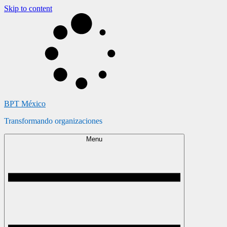
Skip to content
BPT México
Transformando organizaciones
Menu