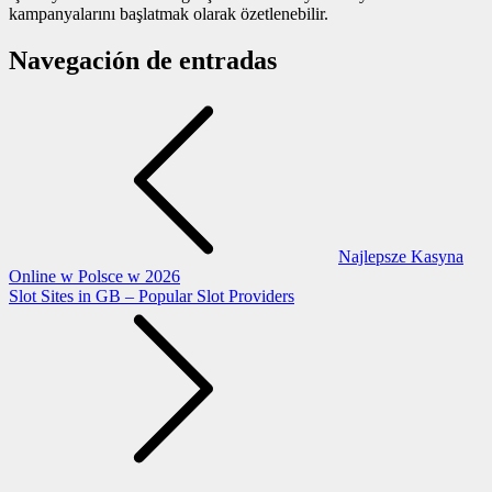
kampanyalarını başlatmak olarak özetlenebilir.
Navegación de entradas
Najlepsze Kasyna
Online w Polsce w 2026
Slot Sites in GB – Popular Slot Providers