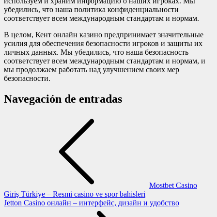
используем и храним информацию о наших игроках. Мы
убедились, что наша политика конфиденциальности
соответствует всем международным стандартам и нормам.
В целом, Кент онлайн казино предпринимает значительные
усилия для обеспечения безопасности игроков и защиты их
личных данных. Мы убедились, что наша безопасность
соответствует всем международным стандартам и нормам, и
мы продолжаем работать над улучшением своих мер
безопасности.
Navegación de entradas
Mostbet Casino
Giriş Türkiye – Resmi casino ve spor bahisleri
Jetton Casino онлайн – интерфейс, дизайн и удобство