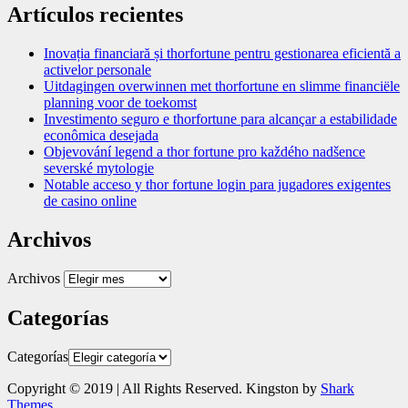
Artículos recientes
Inovația financiară și thorfortune pentru gestionarea eficientă a
activelor personale
Uitdagingen overwinnen met thorfortune en slimme financiële
planning voor de toekomst
Investimento seguro e thorfortune para alcançar a estabilidade
econômica desejada
Objevování legend a thor fortune pro každého nadšence
severské mytologie
Notable acceso y thor fortune login para jugadores exigentes
de casino online
Archivos
Archivos
Categorías
Categorías
Copyright © 2019 | All Rights Reserved. Kingston by
Shark
Themes