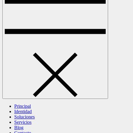
Principal
Identidad
Soluciones
Servicios
Blog
Contacto