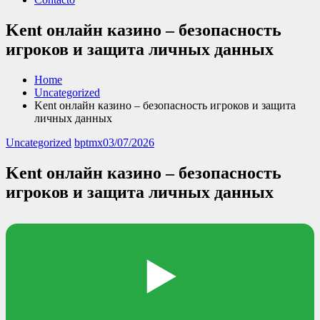
Kent онлайн казино – безопасность
игроков и защита личных данных
Home
Uncategorized
Kent онлайн казино – безопасность игроков и защита
личных данных
Uncategorized
bptmx
03/07/2026
Kent онлайн казино – безопасность
игроков и защита личных данных
▶️