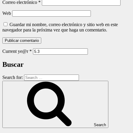
Correo electrónico
*
Web
Guardar mi nombre, correo electrónico y sitio web en este
navegador para la próxima vez que haga un comentario.
Current ye@r
*
Buscar
Search for:
Search