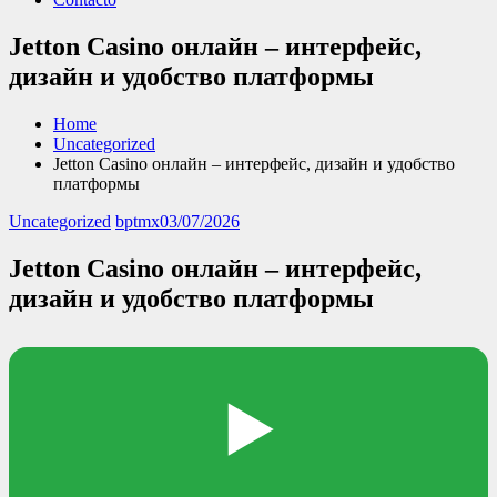
Jetton Casino онлайн – интерфейс,
дизайн и удобство платформы
Home
Uncategorized
Jetton Casino онлайн – интерфейс, дизайн и удобство
платформы
Uncategorized
bptmx
03/07/2026
Jetton Casino онлайн – интерфейс,
дизайн и удобство платформы
▶️