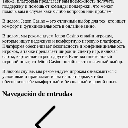
Также, платформа предлагает вам возможность получать
поддержку и помощь от команды поддержки, что может
помочь вам в случае каких-либо вопросов или проблем.
В целом, Jetton Casino – это отличный выбор для тех, кто ищет
комфорт и функциональность в онлайн-казино.
В целом, мы рекомендуем Jetton Casino онлайн игрокам,
которые ищут надежную и комфортную игровую платформу.
Платформа обеспечивает безопасность и конфиденциальность
игроков, а также предлагает широкий спектр игр, включая
слоты, карточные игры и другие. Если вы ищете новый
игровой опыт, то Jetton Casino онлайн – это отличный выбор.
В любом случае, мы рекомендуем игрокам ознакомиться с
условиями и правилами игры на платформе, чтобы
обеспечить себе комфортный и безопасный игровой опыт.
Navegación de entradas