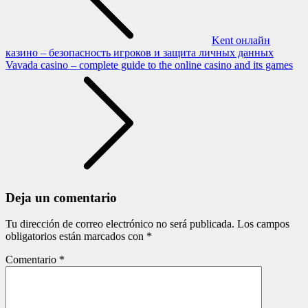
Kent онлайн
казино – безопасность игроков и защита личных данных
Vavada casino – complete guide to the online casino and its games
Deja un comentario
Tu dirección de correo electrónico no será publicada.
Los campos
obligatorios están marcados con
*
Comentario
*