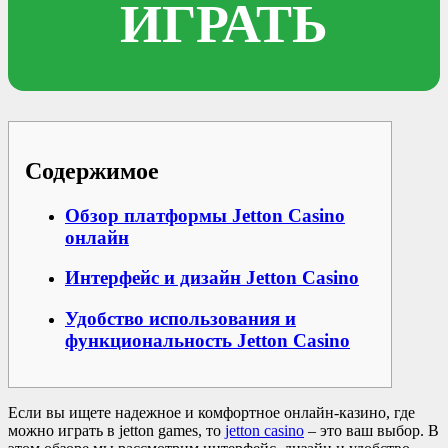
ИГРАТЬ
Содержимое
Обзор платформы Jetton Casino
онлайн
Интерфейс и дизайн Jetton Casino
Удобство использования и
функциональность Jetton Casino
Если вы ищете надежное и комфортное онлайн-казино, где
можно играть в jetton games, то
jetton casino
– это ваш выбор. В