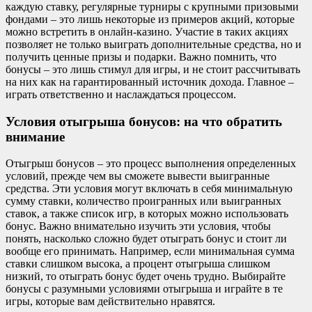
каждую ставку, регулярные турниры с крупными призовыми
фондами – это лишь некоторые из примеров акций, которые
можно встретить в онлайн-казино. Участие в таких акциях
позволяет не только выиграть дополнительные средства, но и
получить ценные призы и подарки. Важно помнить, что
бонусы – это лишь стимул для игры, и не стоит рассчитывать
на них как на гарантированный источник дохода. Главное –
играть ответственно и наслаждаться процессом.
Условия отыгрыша бонусов: на что обратить
внимание
Отыгрыш бонусов – это процесс выполнения определенных
условий, прежде чем вы сможете вывести выигранные
средства. Эти условия могут включать в себя минимальную
сумму ставки, количество проигранных или выигранных
ставок, а также список игр, в которых можно использовать
бонус. Важно внимательно изучить эти условия, чтобы
понять, насколько сложно будет отыграть бонус и стоит ли
вообще его принимать. Например, если минимальная сумма
ставки слишком высока, а процент отыгрыша слишком
низкий, то отыграть бонус будет очень трудно. Выбирайте
бонусы с разумными условиями отыгрыша и играйте в те
игры, которые вам действительно нравятся.