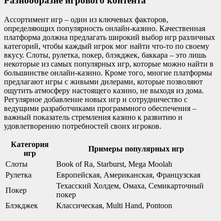
Разнообразие игрового контента
Ассортимент игр – один из ключевых факторов,
определяющих популярность онлайн-казино. Качественная
платформа должна предлагать широкий выбор игр различных
категорий, чтобы каждый игрок мог найти что-то по своему
вкусу. Слоты, рулетка, покер, блэкджек, баккара – это лишь
некоторые из самых популярных игр, которые можно найти в
большинстве онлайн-казино. Кроме того, многие платформы
предлагают игры с живыми дилерами, которые позволяют
ощутить атмосферу настоящего казино, не выходя из дома.
Регулярное добавление новых игр и сотрудничество с
ведущими разработчиками программного обеспечения –
важный показатель стремления казино к развитию и
удовлетворению потребностей своих игроков.
Категория
Примеры популярных игр
игр
Слоты
Book of Ra, Starburst, Mega Moolah
Рулетка
Европейская, Американская, Французская
Техасский Холдем, Омаха, Семикарточный
Покер
покер
Блэкджек
Классическая, Multi Hand, Pontoon