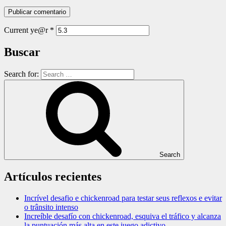
Current ye@r
*
Buscar
Search for:
Search
Artículos recientes
Incrível desafio e chickenroad para testar seus reflexos e evitar
o trânsito intenso
Increíble desafío con chickenroad, esquiva el tráfico y alcanza
la puntuación más alta en este juego adictivo