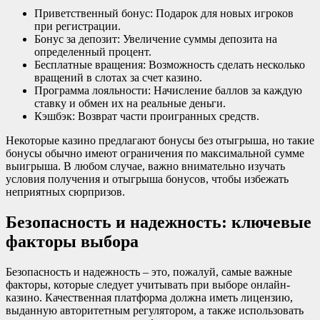
Приветственный бонус: Подарок для новых игроков
при регистрации.
Бонус за депозит: Увеличение суммы депозита на
определенный процент.
Бесплатные вращения: Возможность сделать несколько
вращений в слотах за счет казино.
Программа лояльности: Начисление баллов за каждую
ставку и обмен их на реальные деньги.
Кэшбэк: Возврат части проигранных средств.
Некоторые казино предлагают бонусы без отыгрыша, но такие
бонусы обычно имеют ограничения по максимальной сумме
выигрыша. В любом случае, важно внимательно изучать
условия получения и отыгрыша бонусов, чтобы избежать
неприятных сюрпризов.
Безопасность и надежность: ключевые
факторы выбора
Безопасность и надежность – это, пожалуй, самые важные
факторы, которые следует учитывать при выборе онлайн-
казино. Качественная платформа должна иметь лицензию,
выданную авторитетным регулятором, а также использовать