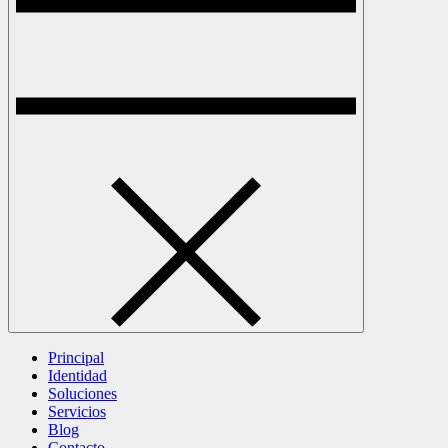
Principal
Identidad
Soluciones
Servicios
Blog
Contacto