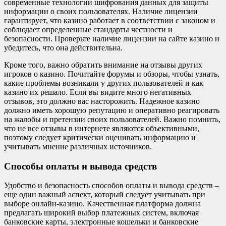
современные технологии шифрования данных для защиты
информации о своих пользователях. Наличие лицензии
гарантирует, что казино работает в соответствии с законом и
соблюдает определенные стандарты честности и
безопасности. Проверьте наличие лицензии на сайте казино и
убедитесь, что она действительна.
Кроме того, важно обратить внимание на отзывы других
игроков о казино. Почитайте форумы и обзоры, чтобы узнать,
какие проблемы возникали у других пользователей и как
казино их решало. Если вы видите много негативных
отзывов, это должно вас насторожить. Надежное казино
должно иметь хорошую репутацию и оперативно реагировать
на жалобы и претензии своих пользователей. Важно помнить,
что не все отзывы в интернете являются объективными,
поэтому следует критически оценивать информацию и
учитывать мнение различных источников.
Способы оплаты и вывода средств
Удобство и безопасность способов оплаты и вывода средств –
еще один важный аспект, который следует учитывать при
выборе онлайн-казино. Качественная платформа должна
предлагать широкий выбор платежных систем, включая
банковские карты, электронные кошельки и банковские