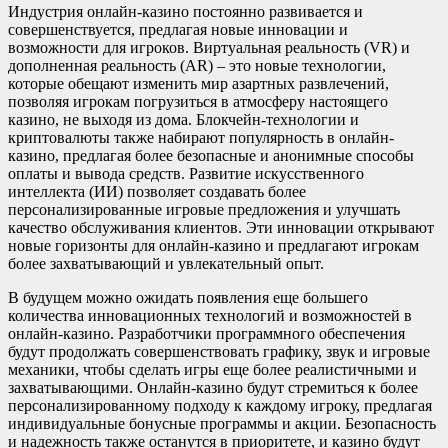
Индустрия онлайн-казино постоянно развивается и
совершенствуется, предлагая новые инновации и
возможности для игроков. Виртуальная реальность (VR) и
дополненная реальность (AR) – это новые технологии,
которые обещают изменить мир азартных развлечений,
позволяя игрокам погрузиться в атмосферу настоящего
казино, не выходя из дома. Блокчейн-технологии и
криптовалюты также набирают популярность в онлайн-
казино, предлагая более безопасные и анонимные способы
оплаты и вывода средств. Развитие искусственного
интеллекта (ИИ) позволяет создавать более
персонализированные игровые предложения и улучшать
качество обслуживания клиентов. Эти инновации открывают
новые горизонты для онлайн-казино и предлагают игрокам
более захватывающий и увлекательный опыт.
В будущем можно ожидать появления еще большего
количества инновационных технологий и возможностей в
онлайн-казино. Разработчики программного обеспечения
будут продолжать совершенствовать графику, звук и игровые
механики, чтобы сделать игры еще более реалистичными и
захватывающими. Онлайн-казино будут стремиться к более
персонализированному подходу к каждому игроку, предлагая
индивидуальные бонусные программы и акции. Безопасность
и надежность также останутся в приоритете, и казино будут