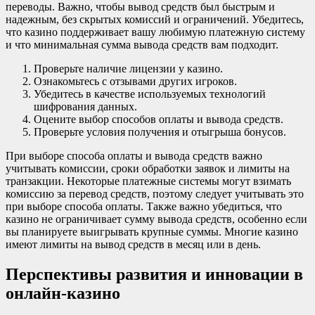
переводы. Важно, чтобы вывод средств был быстрым и
надежным, без скрытых комиссий и ограничений. Убедитесь,
что казино поддерживает вашу любимую платежную систему
и что минимальная сумма вывода средств вам подходит.
Проверьте наличие лицензии у казино.
Ознакомьтесь с отзывами других игроков.
Убедитесь в качестве используемых технологий
шифрования данных.
Оцените выбор способов оплаты и вывода средств.
Проверьте условия получения и отыгрыша бонусов.
При выборе способа оплаты и вывода средств важно
учитывать комиссии, сроки обработки заявок и лимиты на
транзакции. Некоторые платежные системы могут взимать
комиссию за перевод средств, поэтому следует учитывать это
при выборе способа оплаты. Также важно убедиться, что
казино не ограничивает сумму вывода средств, особенно если
вы планируете выигрывать крупные суммы. Многие казино
имеют лимиты на вывод средств в месяц или в день.
Перспективы развития и инновации в
онлайн-казино