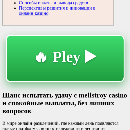
Способы оплаты и вывода средств
Перспективы развития и инновации в
онлайн-казино
🔥 Pley ▶️
Шанс испытать удачу с mellstroy casino
и спокойные выплаты, без лишних
вопросов
В мире онлайн-развлечений, где каждый день появляются
новые платформы, вопрос надежности и честности