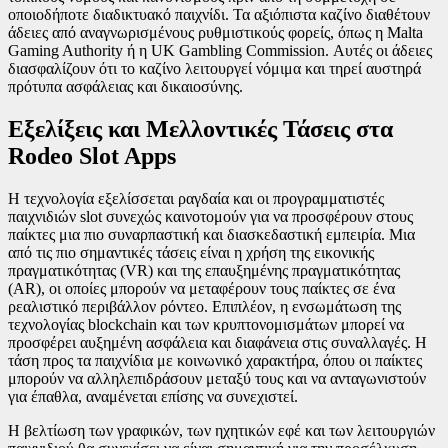
οποιοδήποτε διαδικτυακό παιχνίδι. Τα αξιόπιστα καζίνο διαθέτουν
άδειες από αναγνωρισμένους ρυθμιστικούς φορείς, όπως η Malta
Gaming Authority ή η UK Gambling Commission. Αυτές οι άδειες
διασφαλίζουν ότι το καζίνο λειτουργεί νόμιμα και τηρεί αυστηρά
πρότυπα ασφάλειας και δικαιοσύνης.
Εξελίξεις και Μελλοντικές Τάσεις στα
Rodeo Slot Apps
Η τεχνολογία εξελίσσεται ραγδαία και οι προγραμματιστές
παιχνιδιών slot συνεχώς καινοτομούν για να προσφέρουν στους
παίκτες μια πιο συναρπαστική και διασκεδαστική εμπειρία. Μια
από τις πιο σημαντικές τάσεις είναι η χρήση της εικονικής
πραγματικότητας (VR) και της επαυξημένης πραγματικότητας
(AR), οι οποίες μπορούν να μεταφέρουν τους παίκτες σε ένα
ρεαλιστικό περιβάλλον ρόντεο. Επιπλέον, η ενσωμάτωση της
τεχνολογίας blockchain και των κρυπτονομισμάτων μπορεί να
προσφέρει αυξημένη ασφάλεια και διαφάνεια στις συναλλαγές. Η
τάση προς τα παιχνίδια με κοινωνικό χαρακτήρα, όπου οι παίκτες
μπορούν να αλληλεπιδράσουν μεταξύ τους και να ανταγωνιστούν
για έπαθλα, αναμένεται επίσης να συνεχιστεί.
Η βελτίωση των γραφικών, των ηχητικών εφέ και των λειτουργιών