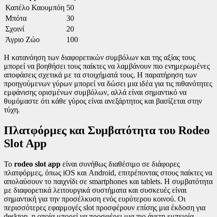
Καπέλο Καουμπόη
50
Μπότα
30
Σχοινί
20
Άγριο Ζώο
100
Η κατανόηση των διαφορετικών συμβόλων και της αξίας τους
μπορεί να βοηθήσει τους παίκτες να λαμβάνουν πιο ενημερωμένες
αποφάσεις σχετικά με τα στοιχήματά τους. Η παρατήρηση των
προηγούμενων γύρων μπορεί να δώσει μια ιδέα για τις πιθανότητες
εμφάνισης ορισμένων συμβόλων, αλλά είναι σημαντικό να
θυμόμαστε ότι κάθε γύρος είναι ανεξάρτητος και βασίζεται στην
τύχη.
Πλατφόρμες και Συμβατότητα του Rodeo
Slot App
Το
rodeo slot app
είναι συνήθως διαθέσιμο σε διάφορες
πλατφόρμες, όπως iOS και Android, επιτρέποντας στους παίκτες να
απολαύσουν το παιχνίδι σε smartphones και tablets. Η συμβατότητα
με διαφορετικά λειτουργικά συστήματα και συσκευές είναι
σημαντική για την προσέλκυση ενός ευρύτερου κοινού. Οι
περισσότερες εφαρμογές slot προσφέρουν επίσης μια έκδοση για
desktop, η οποία μπορεί να προσφέρει μια πιο άνετη εμπειρία