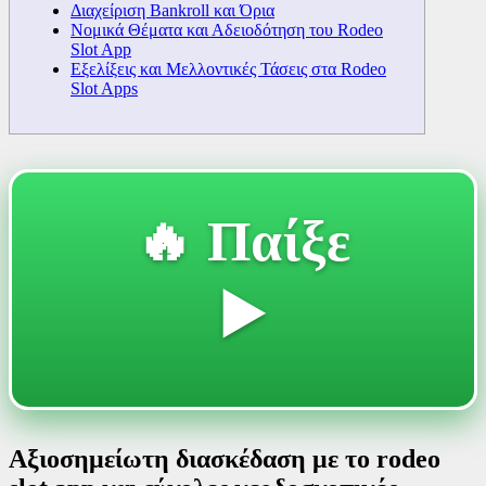
Διαχείριση Bankroll και Όρια
Νομικά Θέματα και Αδειοδότηση του Rodeo
Slot App
Εξελίξεις και Μελλοντικές Τάσεις στα Rodeo
Slot Apps
🔥 Παίξε
▶️
Αξιοσημείωτη διασκέδαση με το rodeo