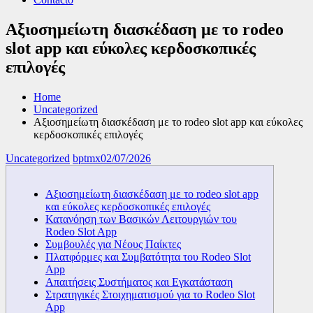
Αξιοσημείωτη διασκέδαση με το rodeo
slot app και εύκολες κερδοσκοπικές
επιλογές
Home
Uncategorized
Αξιοσημείωτη διασκέδαση με το rodeo slot app και εύκολες
κερδοσκοπικές επιλογές
Uncategorized
bptmx
02/07/2026
Αξιοσημείωτη διασκέδαση με το rodeo slot app
και εύκολες κερδοσκοπικές επιλογές
Κατανόηση των Βασικών Λειτουργιών του
Rodeo Slot App
Συμβουλές για Νέους Παίκτες
Πλατφόρμες και Συμβατότητα του Rodeo Slot
App
Απαιτήσεις Συστήματος και Εγκατάσταση
Στρατηγικές Στοιχηματισμού για το Rodeo Slot
App