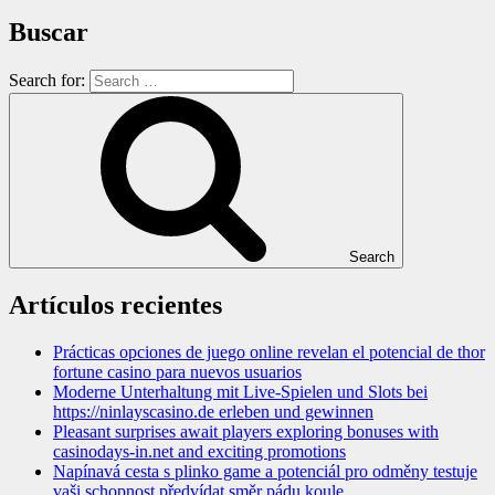
Buscar
Search for:
Search
Artículos recientes
Prácticas opciones de juego online revelan el potencial de thor
fortune casino para nuevos usuarios
Moderne Unterhaltung mit Live-Spielen und Slots bei
https://ninlayscasino.de erleben und gewinnen
Pleasant surprises await players exploring bonuses with
casinodays-in.net and exciting promotions
Napínavá cesta s plinko game a potenciál pro odměny testuje
vaši schopnost předvídat směr pádu koule