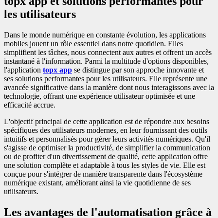
topx app et solutions performantes pour
les utilisateurs
Dans le monde numérique en constante évolution, les applications
mobiles jouent un rôle essentiel dans notre quotidien. Elles
simplifient les tâches, nous connectent aux autres et offrent un accès
instantané à l'information. Parmi la multitude d'options disponibles,
l'application
topx app
se distingue par son approche innovante et
ses solutions performantes pour les utilisateurs. Elle représente une
avancée significative dans la manière dont nous interagissons avec la
technologie, offrant une expérience utilisateur optimisée et une
efficacité accrue.
L'objectif principal de cette application est de répondre aux besoins
spécifiques des utilisateurs modernes, en leur fournissant des outils
intuitifs et personnalisés pour gérer leurs activités numériques. Qu'il
s'agisse de optimiser la productivité, de simplifier la communication
ou de profiter d'un divertissement de qualité, cette application offre
une solution complète et adaptable à tous les styles de vie. Elle est
conçue pour s'intégrer de manière transparente dans l'écosystème
numérique existant, améliorant ainsi la vie quotidienne de ses
utilisateurs.
Les avantages de l'automatisation grâce à