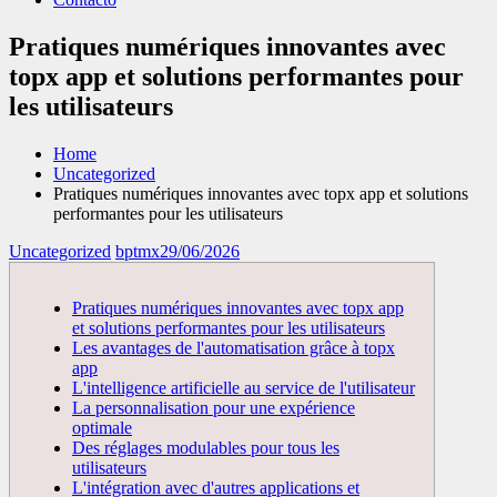
Pratiques numériques innovantes avec
topx app et solutions performantes pour
les utilisateurs
Home
Uncategorized
Pratiques numériques innovantes avec topx app et solutions
performantes pour les utilisateurs
Uncategorized
bptmx
29/06/2026
Pratiques numériques innovantes avec topx app
et solutions performantes pour les utilisateurs
Les avantages de l'automatisation grâce à topx
app
L'intelligence artificielle au service de l'utilisateur
La personnalisation pour une expérience
optimale
Des réglages modulables pour tous les
utilisateurs
L'intégration avec d'autres applications et