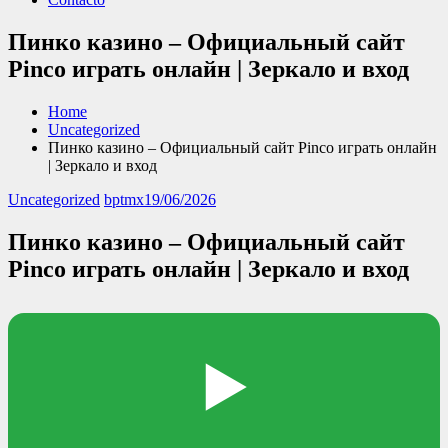
Пинко казино – Официальный сайт
Pinco играть онлайн | Зеркало и вход
Home
Uncategorized
Пинко казино – Официальный сайт Pinco играть онлайн
| Зеркало и вход
Uncategorized
bptmx
19/06/2026
Пинко казино – Официальный сайт
Pinco играть онлайн | Зеркало и вход
▶️