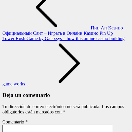
Пин Ап Казино
Официальный Сайт – Играть в Онлайн Казино Pin Up
Tower Rush Game by Galaxsys – how this online casino building
game works
Deja un comentario
Tu dirección de correo electrónico no será publicada.
Los campos
obligatorios están marcados con
*
Comentario
*