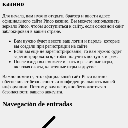
казино
Для начала, вам нужно открыть браузер и ввести адрес
официального сайта Pinco казино. Вы можете использовать
зеркало Pinco, чтобы доступиться к сайту, если основной сайт
заблокирован в вашей стране.
Вам нужно будет ввести ваш логин и пароль, которые
вы создали при регистрации на сайте.
Если вы еще не зарегистрированы, то вам нужно будет
зарегистрироваться, чтобы получить доступ к играм.
После входа вы сможете играть в различные игры,
включая слоты, карточные игры и другие.
Важно помнить, что официальный сайт Pinco казино
обеспечивает безопасность и конфиденциальность вашей
информации. Поэтому, вам не нужно беспокоиться о
безопасности вашего аккаунта.
Navegación de entradas