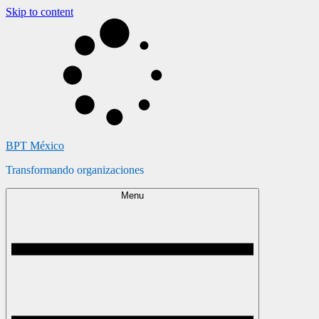
Skip to content
BPT México
Transformando organizaciones
Menu