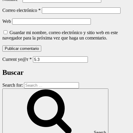
Correo electrónico
*
Web
Guardar mi nombre, correo electrónico y sitio web en este
navegador para la próxima vez que haga un comentario.
Current ye@r
*
Buscar
Search for:
Search