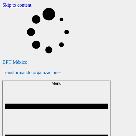
Skip to content
BPT México
Transformando organizaciones
Menu