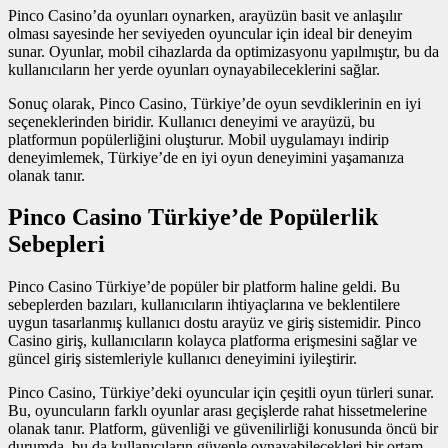
Pinco Casino’da oyunları oynarken, arayüzün basit ve anlaşılır
olması sayesinde her seviyeden oyuncular için ideal bir deneyim
sunar. Oyunlar, mobil cihazlarda da optimizasyonu yapılmıştır, bu da
kullanıcıların her yerde oyunları oynayabileceklerini sağlar.
Sonuç olarak, Pinco Casino, Türkiye’de oyun sevdiklerinin en iyi
seçeneklerinden biridir. Kullanıcı deneyimi ve arayüzü, bu
platformun popülerliğini oluşturur. Mobil uygulamayı indirip
deneyimlemek, Türkiye’de en iyi oyun deneyimini yaşamanıza
olanak tanır.
Pinco Casino Türkiye’de Popülerlik
Sebepleri
Pinco Casino Türkiye’de popüler bir platform haline geldi. Bu
sebeplerden bazıları, kullanıcıların ihtiyaçlarına ve beklentilere
uygun tasarlanmış kullanıcı dostu arayüz ve giriş sistemidir. Pinco
Casino giriş, kullanıcıların kolayca platforma erişmesini sağlar ve
güncel giriş sistemleriyle kullanıcı deneyimini iyileştirir.
Pinco Casino, Türkiye’deki oyuncular için çeşitli oyun türleri sunar.
Bu, oyuncuların farklı oyunlar arası geçişlerde rahat hissetmelerine
olanak tanır. Platform, güvenliği ve güvenilirliği konusunda öncü bir
durumda, bu da kullanıcıların güvenle oynayabilecekleri bir ortam