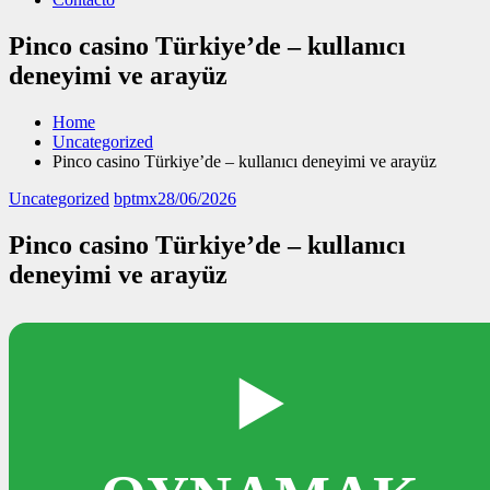
Pinco casino Türkiye’de – kullanıcı
deneyimi ve arayüz
Home
Uncategorized
Pinco casino Türkiye’de – kullanıcı deneyimi ve arayüz
Uncategorized
bptmx
28/06/2026
Pinco casino Türkiye’de – kullanıcı
deneyimi ve arayüz
▶️