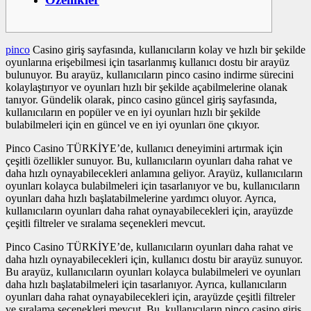
pinco
Casino giriş sayfasında, kullanıcıların kolay ve hızlı bir şekilde
oyunlarına erişebilmesi için tasarlanmış kullanıcı dostu bir arayüz
bulunuyor. Bu arayüz, kullanıcıların pinco casino indirme sürecini
kolaylaştırıyor ve oyunları hızlı bir şekilde açabilmelerine olanak
tanıyor. Gündelik olarak, pinco casino güncel giriş sayfasında,
kullanıcıların en popüler ve en iyi oyunları hızlı bir şekilde
bulabilmeleri için en güncel ve en iyi oyunları öne çıkıyor.
Pinco Casino TÜRKİYE’de, kullanıcı deneyimini artırmak için
çeşitli özellikler sunuyor. Bu, kullanıcıların oyunları daha rahat ve
daha hızlı oynayabilecekleri anlamına geliyor. Arayüz, kullanıcıların
oyunları kolayca bulabilmeleri için tasarlanıyor ve bu, kullanıcıların
oyunları daha hızlı başlatabilmelerine yardımcı oluyor. Ayrıca,
kullanıcıların oyunları daha rahat oynayabilecekleri için, arayüzde
çeşitli filtreler ve sıralama seçenekleri mevcut.
Pinco Casino TÜRKİYE’de, kullanıcıların oyunları daha rahat ve
daha hızlı oynayabilecekleri için, kullanıcı dostu bir arayüz sunuyor.
Bu arayüz, kullanıcıların oyunları kolayca bulabilmeleri ve oyunları
daha hızlı başlatabilmeleri için tasarlanıyor. Ayrıca, kullanıcıların
oyunları daha rahat oynayabilecekleri için, arayüzde çeşitli filtreler
ve sıralama seçenekleri mevcut. Bu, kullanıcıların pinco casino giriş