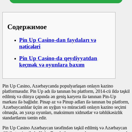
Содержимое
Pin Up Casino-dan faydaları və
nəticələri
Pin Up Casino-da qeydiyyatdan
keçmək və oyunlara baxım
Pin Up Casino, Azərbaycanda populyarlaşan onlayn kazino
platformasıdır. Pin Up adı ilə tanınan bu platform, 2014-cü ildə təşkil
edilmiş və dünya çapında ən geniş karyera ilə tanınan Pin-Up
markası ilə bağlıdır. Pinap az və Pinup adları ilə tanınan bu platform,
Azərbaycanlılar üçün ən uyğun və müraciətli onlayn kazino seçimi
olmaqla, ən yaxşı oyunları, maksimum xidmətlər və təhlükəsizlik
standartlarını təmin edir.
Pin Up Casino Azərbaycan tərəfindən təşkil edilmiş və Azərbaycan