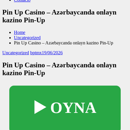
Pin Up Casino – Azərbaycanda onlayn
kazino Pin-Up
Home
Uncategorized
Pin Up Casino – Azərbaycanda onlayn kazino Pin-Up
Uncategorized
bptmx
19/06/2026
Pin Up Casino – Azərbaycanda onlayn
kazino Pin-Up
▶️ OYNA