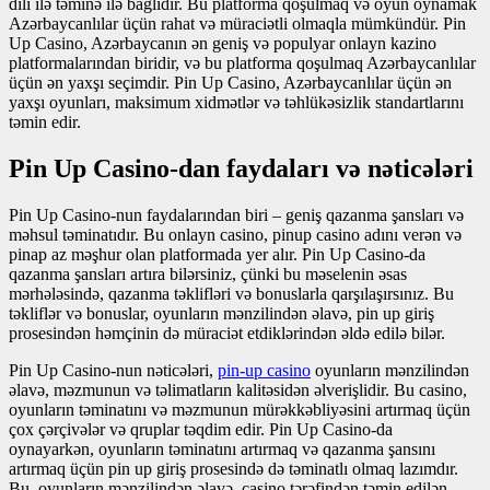
dili ilə təminə ilə bağlıdır. Bu platforma qoşulmaq və oyun oynamak
Azərbaycanlılar üçün rahat və müraciətli olmaqla mümkündür. Pin
Up Casino, Azərbaycanın ən geniş və populyar onlayn kazino
platformalarından biridir, və bu platforma qoşulmaq Azərbaycanlılar
üçün ən yaxşı seçimdir. Pin Up Casino, Azərbaycanlılar üçün ən
yaxşı oyunları, maksimum xidmətlər və təhlükəsizlik standartlarını
təmin edir.
Pin Up Casino-dan faydaları və nəticələri
Pin Up Casino-nun faydalarından biri – geniş qazanma şansları və
məhsul təminatıdır. Bu onlayn casino, pinup casino adını verən və
pinap az məşhur olan platformada yer alır. Pin Up Casino-da
qazanma şansları artıra bilərsiniz, çünki bu məselenin əsas
mərhələsində, qazanma təklifləri və bonuslarla qarşılaşırsınız. Bu
təkliflər və bonuslar, oyunların mənzilindən əlavə, pin up giriş
prosesindən həmçinin də müraciət etdiklərindən əldə edilə bilər.
Pin Up Casino-nun nəticələri,
pin-up casino
oyunların mənzilindən
əlavə, məzmunun və təlimatların kalitəsidən əlverişlidir. Bu casino,
oyunların təminatını və məzmunun mürəkkəbliyəsini artırmaq üçün
çox çərçivələr və qruplar təqdim edir. Pin Up Casino-da
oynayarkən, oyunların təminatını artırmaq və qazanma şansını
artırmaq üçün pin up giriş prosesində də təminatlı olmaq lazımdır.
Bu, oyunların mənzilindən əlavə, casino tərəfindən təmin edilən