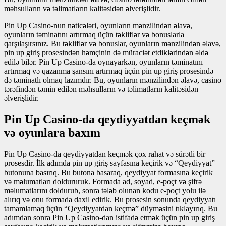
məhsulların və təlimatların kalitəsidən əlverişlidir.
Pin Up Casino-nun nəticələri, oyunların mənzilindən əlavə,
oyunların təminatını artırmaq üçün təkliflər və bonuslarla
qarşılaşırsınız. Bu təkliflər və bonuslar, oyunların mənzilindən əlavə,
pin up giriş prosesindən həmçinin də müraciət etdiklərindən əldə
edilə bilər. Pin Up Casino-da oynayarkən, oyunların təminatını
artırmaq və qazanma şansını artırmaq üçün pin up giriş prosesində
də təminatlı olmaq lazımdır. Bu, oyunların mənzilindən əlavə, casino
tərəfindən təmin edilən məhsulların və təlimatların kalitəsidən
əlverişlidir.
Pin Up Casino-da qeydiyyatdan keçmək
və oyunlara baxım
Pin Up Casino-da qeydiyyatdan keçmək çox rahat və sürətli bir
prosesdir. İlk adımda pin up giriş sayfasına keçirik və “Qeydiyyat”
butonuna basırıq. Bu butona basaraq, qeydiyyat formasına keçirik
və məlumatları doldururuk. Formada ad, soyad, e-poçt və şifrə
məlumatlarını doldurub, sonra tələb olunan kodu e-poçt yolu ilə
alırıq və onu formada daxil edirik. Bu prosesin sonunda qeydiyyatı
tamamlamaq üçün “Qeydiyyatdan keçmə” düyməsini tıklayırıq. Bu
adımdan sonra Pin Up Casino-dan istifadə etmək üçün pin up giriş