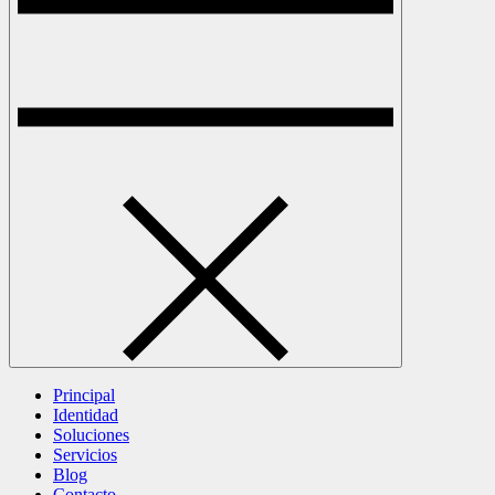
Principal
Identidad
Soluciones
Servicios
Blog
Contacto