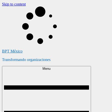
Skip to content
BPT México
Transformando organizaciones
Menu