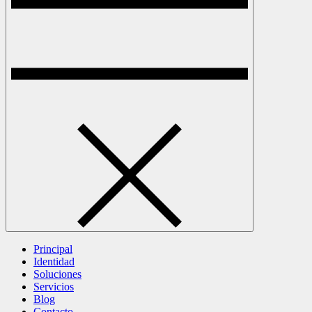
Principal
Identidad
Soluciones
Servicios
Blog
Contacto