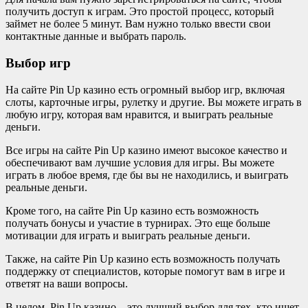
получить доступ к играм. Это простой процесс, который
займет не более 5 минут. Вам нужно только ввести свои
контактные данные и выбрать пароль.
Выбор игр
На сайте Pin Up казино есть огромный выбор игр, включая
слоты, карточные игры, рулетку и другие. Вы можете играть в
любую игру, которая вам нравится, и выиграть реальные
деньги.
Все игры на сайте Pin Up казино имеют высокое качество и
обеспечивают вам лучшие условия для игры. Вы можете
играть в любое время, где бы вы не находились, и выиграть
реальные деньги.
Кроме того, на сайте Pin Up казино есть возможность
получать бонусы и участие в турнирах. Это еще больше
мотивации для играть и выиграть реальные деньги.
Также, на сайте Pin Up казино есть возможность получать
поддержку от специалистов, которые помогут вам в игре и
ответят на ваши вопросы.
В целом, Pin Up казино – это лучший выбор для тех, кто ищет