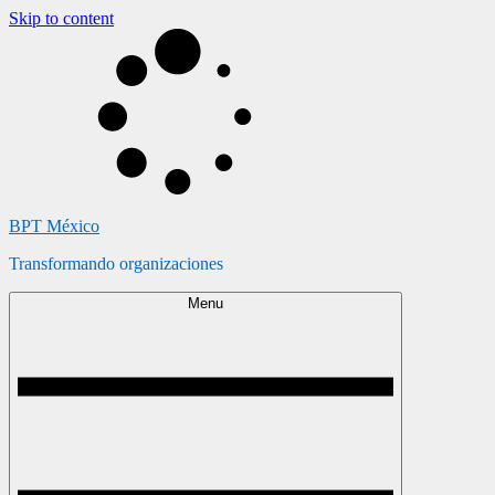
Skip to content
BPT México
Transformando organizaciones
Menu