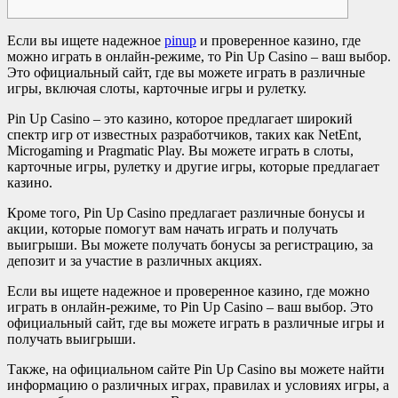
Если вы ищете надежное
pinup
и проверенное казино, где
можно играть в онлайн-режиме, то Pin Up Casino – ваш выбор.
Это официальный сайт, где вы можете играть в различные
игры, включая слоты, карточные игры и рулетку.
Pin Up Casino – это казино, которое предлагает широкий
спектр игр от известных разработчиков, таких как NetEnt,
Microgaming и Pragmatic Play. Вы можете играть в слоты,
карточные игры, рулетку и другие игры, которые предлагает
казино.
Кроме того, Pin Up Casino предлагает различные бонусы и
акции, которые помогут вам начать играть и получать
выигрыши. Вы можете получать бонусы за регистрацию, за
депозит и за участие в различных акциях.
Если вы ищете надежное и проверенное казино, где можно
играть в онлайн-режиме, то Pin Up Casino – ваш выбор. Это
официальный сайт, где вы можете играть в различные игры и
получать выигрыши.
Также, на официальном сайте Pin Up Casino вы можете найти
информацию о различных играх, правилах и условиях игры, а