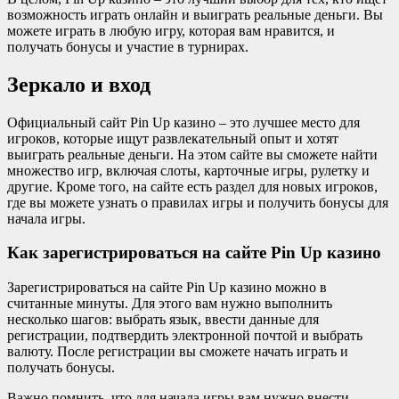
возможность играть онлайн и выиграть реальные деньги. Вы
можете играть в любую игру, которая вам нравится, и
получать бонусы и участие в турнирах.
Зеркало и вход
Официальный сайт Pin Up казино – это лучшее место для
игроков, которые ищут развлекательный опыт и хотят
выиграть реальные деньги. На этом сайте вы сможете найти
множество игр, включая слоты, карточные игры, рулетку и
другие. Кроме того, на сайте есть раздел для новых игроков,
где вы можете узнать о правилах игры и получить бонусы для
начала игры.
Как зарегистрироваться на сайте Pin Up казино
Зарегистрироваться на сайте Pin Up казино можно в
считанные минуты. Для этого вам нужно выполнить
несколько шагов: выбрать язык, ввести данные для
регистрации, подтвердить электронной почтой и выбрать
валюту. После регистрации вы сможете начать играть и
получать бонусы.
Важно помнить, что для начала игры вам нужно внести