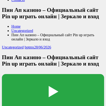
Пин Ап казино – Официальный сайт
Pin up играть онлайн | Зеркало и вход
Home
Uncategorized
Пин Ап казино – Официальный сайт Pin up играть
онлайн | Зеркало и вход
Uncategorized
bptmx
28/06/2026
Пин Ап казино – Официальный сайт
Pin up играть онлайн | Зеркало и вход
▶️