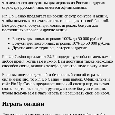
что делает его доступным для игроков из России и других
стран, где русский язык является официальным.
Pin Up Casino предлагает широкий спектр бонусов и акций,
чтобы помочь вам начать играть и наращивать свой банкroll.
Вам доступны бонусы для новых игроков, бонусы для
постоянных игроков и другие акции.
Бонусы для новых игроков: 100% до 50 000 рублей
Бонусы для постоянных игроков: 10% до 50 000 рублей
Другие акции: турниры, лотереи и другие
Pin Up Casino предлагает 24/7 поддержку, чтобы помочь вам в
любое время, когда вам нужно. Вам доступны также несколько
способов связи, включая телефон, электронную почту и чат.
Если вы ищете надежный и безопасный способ играть в
онлайн-казино, то Pin Up Casino – ваш выбор. Официальный
сайт Pin Up Casino предлагает широкий спектр игр, включая
слоты, карточные игры и рулетку, а также бонусы и акции,
чтобы помочь вам начать играть и наращивать свой банкрол.
Играть онлайн
Для начала вам нужно зарегистрироваться на сайте, чтобы