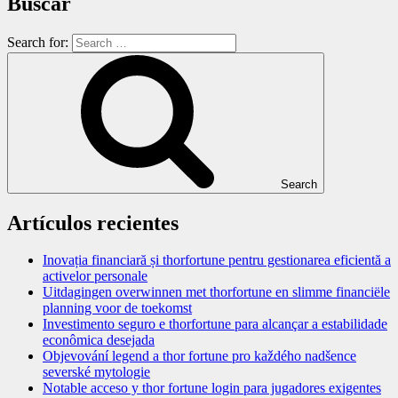
Buscar
Search for:
Search
Artículos recientes
Inovația financiară și thorfortune pentru gestionarea eficientă a
activelor personale
Uitdagingen overwinnen met thorfortune en slimme financiële
planning voor de toekomst
Investimento seguro e thorfortune para alcançar a estabilidade
econômica desejada
Objevování legend a thor fortune pro každého nadšence
severské mytologie
Notable acceso y thor fortune login para jugadores exigentes