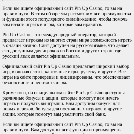
Если вы ищете официальный сайт Pin Up Casino, то вы на
правом пути. В этом обзоре мы рассмотрим все преимущества
и функции этого популярного онлайн-казино, чтобы помочь
вам начать играть в игры, которые вам нравятся.
Pin Up Casino – это международный оператор, который
предлагает игрокам из многих стран мира возможность играть
в онлайн-казино. Сайт доступен на русском языке, что делает
его доступным для игроков из России и других стран, где
русский язык является официальным.
Официальный сайт Pin Up Casino предлагает широкий выбор
игр, включая слоты, карточные игры, рулетку и другие. Все
игры на сайте проверены и лицензированы, что обеспечивает
безопасность и честность игры.
Кроме того, на официальном сайте Pin Up Casino доступны
различные бонусы и акции, которые помогут вам начать
играть и получать выигрыши. Вам доступны бонусы для
новых игроков, бонусы для постоянных игроков и другие
акции, которые помогут вам увеличить свой банк.
Если вы ищете официальный сайт Pin Up Casino, то вы на
правом пути. Вам доступны все функции и преимущества