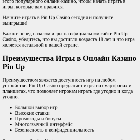
этого популярного онлайн-казино, чтобы начать играть в
игры, которые вам нравятся.
Начните играть в Pin Up Casino сегодня и получите
выигрыши!
Важно: перед началом игры на официальном сайте Pin Up
Casino, убедитесь, что вы достигли возраста 18 лет и что игра
является легальной в вашей стране.
Преимущества Игры в Онлайн Казино
Pin Up
Преимуществом является доступность игр на любом
устройстве. Pin Up Casino предлагает игры на смартфонах и
планшетах, что позволяет игрокам играть где угодно и когда
угодно.
Большой выбор игр
Высокие ставки
Промокоды и бонусы
Многоязычный интерфейс
Безопасность и конфиденциальность