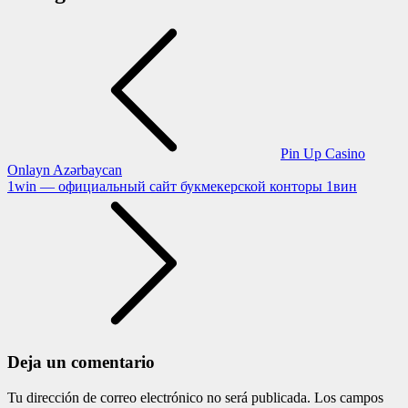
Pin Up Casino
Onlayn Azərbaycan
1win — официальный сайт букмекерской конторы 1вин
Deja un comentario
Tu dirección de correo electrónico no será publicada.
Los campos