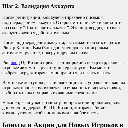
Шаг 2: Валидация Аккаунта
После регистрации, вам будет отправлено письмо с
подтверждением аккаунта. Откройте это письмо и кликните
на ссылку “Подтвердить аккаунт”. Это подтвердит, что ваш
аккаунт является действительным.
После подтверждения аккаунта, вы сможете начать играть в
Pin Up Казино. Вам будет доступен доступ к игровым
автоматам, рулетке, покеру и другим играм.
Pin
pinup
Up Казино предлагает широкий спектр игр, включая
игровые автоматы, рулетку, покер и другие. Вы можете
выбрать игру, которая вам понравится, и начать играть.
Вам также доступны различные опции для управления вашим
игровым процессом, включая возможность изменять ставки,
выбирать игры и управлять вашими средствами.
Наконец, если у вас возникнут вопросы или проблемы, вам
доступен поддержка Pin Up Казино, которая работает
круглосуточно, чтобы помочь вам в любое время.
Бонусы и Акции для Новых Игроков в