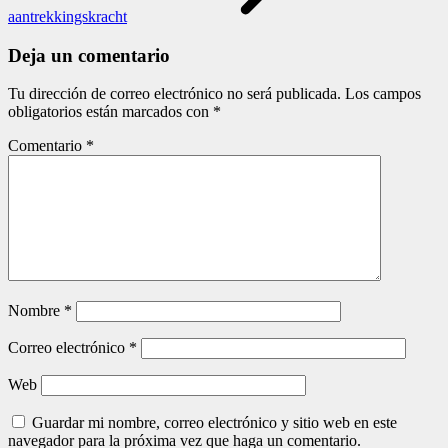
aantrekkingskracht
Deja un comentario
Tu dirección de correo electrónico no será publicada.
Los campos
obligatorios están marcados con
*
Comentario
*
Nombre
*
Correo electrónico
*
Web
Guardar mi nombre, correo electrónico y sitio web en este
navegador para la próxima vez que haga un comentario.