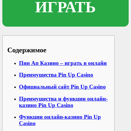
ИГРАТЬ
Содержимое
Пин Ап Казино – играть в онлайн
Преимущества Pin Up Casino
Официальный сайт Pin Up Casino
Преимущества и функции онлайн-
казино Pin Up Casino
Функции онлайн-казино Pin Up
Casino