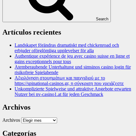
Search
Artículos recientes
Landskapet förändras dramatiskt med chickenroad och
erbjuder oförglömliga upplevelser för alla
Authentique expérience de jeu avec casino suisse en ligne et
gains exceptionnels pour tous
Atemberaubende Unterhaltung und simsinos casino login für
risikofreie Spielabende
Αξιολόγηση στοιχημάτων και παιχνιδιού με το
https://spinational-casinos.gr, η σύγκριση που χρειάζεστε
Unkomplizierte Spielweise und attraktive Angebote erwarten
Nutzer bei nv-casino1.at für jeden Geschmack
Archivos
Archivos
Categorías