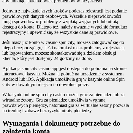
aby uniknąć jakichkolwiek problemów w przyszłości.
Jednym z najważniejszych kroków podczas rejestracji jest podanie
prawidłowych danych osobowych. Wszelkie nieprawidłowości
mogą spowodować problemy z wypłatą wygranych lub utratą
dostępu do konta. Dlatego też, należy uważnie wypełnić formularz
rejestracyjny i upewnić się, że wszystkie dane są prawidłowe.
Jeśli masz już konto w casino spin city, możesz zalogować się do
niego i rozpocząć grę. Jeśli natomiast masz problemy z rejestracją
lub logowaniem, możesz skontaktować się z działem obsługi
klienta, który jest dostępny 24 godziny na dobę.
Aplikacja spin city casino app jest dostępna do pobrania na stronie
internetowej kasyna. Można ją pobrać na urządzenie z systemem
Android lub iOS. Aplikacja umożliwia grę w kasynie online Spin
City w dowolnym miejscu i o dowolnej porze.
W kasynie online spin city casino można grać za pieniądze lub za
wirtualne żetony. Gra za pieniądze umożliwia wygraną
prawdziwych pieniędzy, natomiast gra za wirtualne żetony pozwala
na trening i zabawę bez ryzyka utraty pieniędzy.
Wymagania i dokumenty potrzebne do
założenia konta