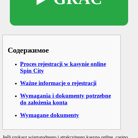
Содержимое
Proces rejestracji w kasynie online
Spin City
Ważne informacje o rejestracji
Wymagania i dokumenty potrzebne
do założenia konta
Wymagane dokumenty
Jeśli szukasz wiarygodnego i atrakcyjnego kasyna online, casino