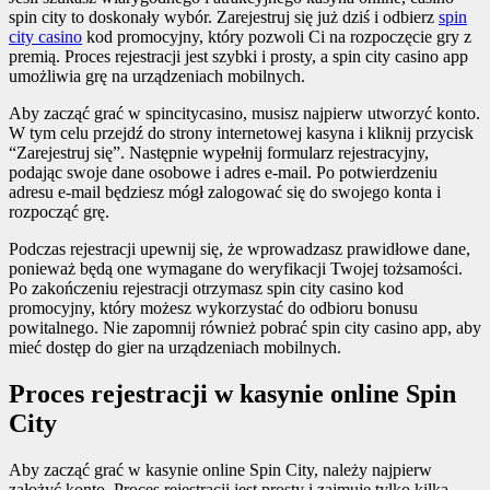
spin city to doskonały wybór. Zarejestruj się już dziś i odbierz
spin
city casino
kod promocyjny, który pozwoli Ci na rozpoczęcie gry z
premią. Proces rejestracji jest szybki i prosty, a spin city casino app
umożliwia grę na urządzeniach mobilnych.
Aby zacząć grać w spincitycasino, musisz najpierw utworzyć konto.
W tym celu przejdź do strony internetowej kasyna i kliknij przycisk
“Zarejestruj się”. Następnie wypełnij formularz rejestracyjny,
podając swoje dane osobowe i adres e-mail. Po potwierdzeniu
adresu e-mail będziesz mógł zalogować się do swojego konta i
rozpocząć grę.
Podczas rejestracji upewnij się, że wprowadzasz prawidłowe dane,
ponieważ będą one wymagane do weryfikacji Twojej tożsamości.
Po zakończeniu rejestracji otrzymasz spin city casino kod
promocyjny, który możesz wykorzystać do odbioru bonusu
powitalnego. Nie zapomnij również pobrać spin city casino app, aby
mieć dostęp do gier na urządzeniach mobilnych.
Proces rejestracji w kasynie online Spin
City
Aby zacząć grać w kasynie online Spin City, należy najpierw
założyć konto. Proces rejestracji jest prosty i zajmuje tylko kilka