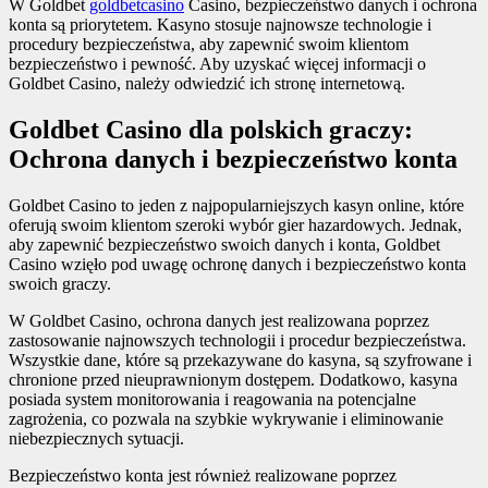
W Goldbet
goldbetcasino
Casino, bezpieczeństwo danych i ochrona
konta są priorytetem. Kasyno stosuje najnowsze technologie i
procedury bezpieczeństwa, aby zapewnić swoim klientom
bezpieczeństwo i pewność. Aby uzyskać więcej informacji o
Goldbet Casino, należy odwiedzić ich stronę internetową.
Goldbet Casino dla polskich graczy:
Ochrona danych i bezpieczeństwo konta
Goldbet Casino to jeden z najpopularniejszych kasyn online, które
oferują swoim klientom szeroki wybór gier hazardowych. Jednak,
aby zapewnić bezpieczeństwo swoich danych i konta, Goldbet
Casino wzięło pod uwagę ochronę danych i bezpieczeństwo konta
swoich graczy.
W Goldbet Casino, ochrona danych jest realizowana poprzez
zastosowanie najnowszych technologii i procedur bezpieczeństwa.
Wszystkie dane, które są przekazywane do kasyna, są szyfrowane i
chronione przed nieuprawnionym dostępem. Dodatkowo, kasyna
posiada system monitorowania i reagowania na potencjalne
zagrożenia, co pozwala na szybkie wykrywanie i eliminowanie
niebezpiecznych sytuacji.
Bezpieczeństwo konta jest również realizowane poprzez