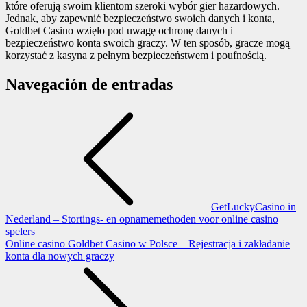
które oferują swoim klientom szeroki wybór gier hazardowych.
Jednak, aby zapewnić bezpieczeństwo swoich danych i konta,
Goldbet Casino wzięło pod uwagę ochronę danych i
bezpieczeństwo konta swoich graczy. W ten sposób, gracze mogą
korzystać z kasyna z pełnym bezpieczeństwem i poufnością.
Navegación de entradas
GetLuckyCasino in
Nederland – Stortings- en opnamemethoden voor online casino
spelers
Online casino Goldbet Casino w Polsce – Rejestracja i zakładanie
konta dla nowych graczy