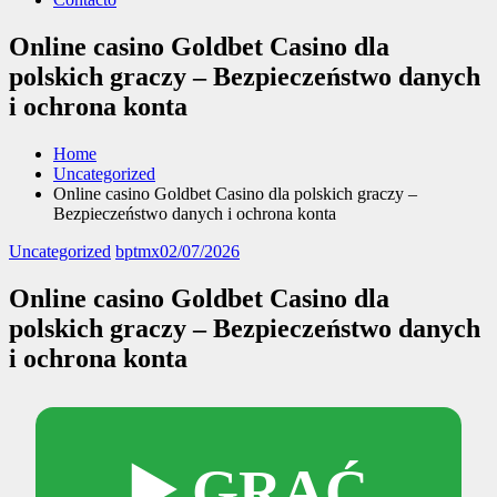
Online casino Goldbet Casino dla
polskich graczy – Bezpieczeństwo danych
i ochrona konta
Home
Uncategorized
Online casino Goldbet Casino dla polskich graczy –
Bezpieczeństwo danych i ochrona konta
Uncategorized
bptmx
02/07/2026
Online casino Goldbet Casino dla
polskich graczy – Bezpieczeństwo danych
i ochrona konta
▶️ GRAĆ