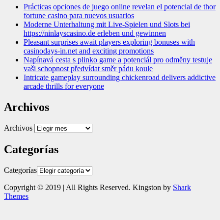
Prácticas opciones de juego online revelan el potencial de thor
fortune casino para nuevos usuarios
Moderne Unterhaltung mit Live-Spielen und Slots bei
https://ninlayscasino.de erleben und gewinnen
Pleasant surprises await players exploring bonuses with
casinodays-in.net and exciting promotions
Napínavá cesta s plinko game a potenciál pro odměny testuje
vaši schopnost předvídat směr pádu koule
Intricate gameplay surrounding chickenroad delivers addictive
arcade thrills for everyone
Archivos
Archivos
Categorías
Categorías
Copyright © 2019 | All Rights Reserved. Kingston by
Shark
Themes