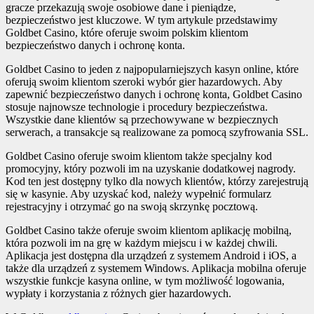
gracze przekazują swoje osobiowe dane i pieniądze,
bezpieczeństwo jest kluczowe. W tym artykule przedstawimy
Goldbet Casino, które oferuje swoim polskim klientom
bezpieczeństwo danych i ochronę konta.
Goldbet Casino to jeden z najpopularniejszych kasyn online, które
oferują swoim klientom szeroki wybór gier hazardowych. Aby
zapewnić bezpieczeństwo danych i ochronę konta, Goldbet Casino
stosuje najnowsze technologie i procedury bezpieczeństwa.
Wszystkie dane klientów są przechowywane w bezpiecznych
serwerach, a transakcje są realizowane za pomocą szyfrowania SSL.
Goldbet Casino oferuje swoim klientom także specjalny kod
promocyjny, który pozwoli im na uzyskanie dodatkowej nagrody.
Kod ten jest dostępny tylko dla nowych klientów, którzy zarejestrują
się w kasynie. Aby uzyskać kod, należy wypełnić formularz
rejestracyjny i otrzymać go na swoją skrzynkę pocztową.
Goldbet Casino także oferuje swoim klientom aplikację mobilną,
która pozwoli im na grę w każdym miejscu i w każdej chwili.
Aplikacja jest dostępna dla urządzeń z systemem Android i iOS, a
także dla urządzeń z systemem Windows. Aplikacja mobilna oferuje
wszystkie funkcje kasyna online, w tym możliwość logowania,
wypłaty i korzystania z różnych gier hazardowych.