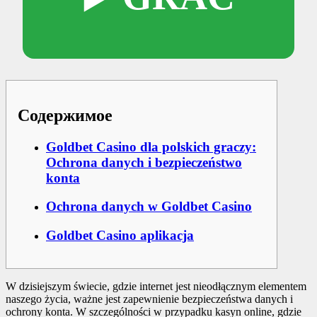
Содержимое
Goldbet Casino dla polskich graczy:
Ochrona danych i bezpieczeństwo
konta
Ochrona danych w Goldbet Casino
Goldbet Casino aplikacja
W dzisiejszym świecie, gdzie internet jest nieodłącznym elementem
naszego życia, ważne jest zapewnienie bezpieczeństwa danych i
ochrony konta. W szczególności w przypadku kasyn online, gdzie