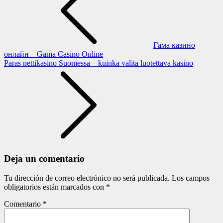
Гама казино
онлайн – Gama Casino Online
Paras nettikasino Suomessa – kuinka valita luotettava kasino
Deja un comentario
Tu dirección de correo electrónico no será publicada.
Los campos
obligatorios están marcados con
*
Comentario
*