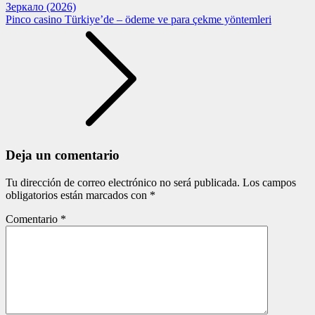
Зеркало (2026)
Pinco casino Türkiye’de – ödeme ve para çekme yöntemleri
Deja un comentario
Tu dirección de correo electrónico no será publicada.
Los campos
obligatorios están marcados con
*
Comentario
*