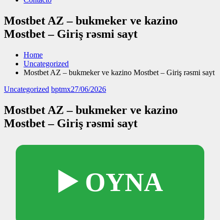
Mostbet AZ – bukmeker ve kazino
Mostbet – Giriş rəsmi sayt
Home
Uncategorized
Mostbet AZ – bukmeker ve kazino Mostbet – Giriş rəsmi sayt
Uncategorized
bptmx
27/06/2026
Mostbet AZ – bukmeker ve kazino
Mostbet – Giriş rəsmi sayt
▶️ OYNA