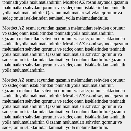
təminatlı yolla məlumatlandırılır. Mostbet AZ rəsmi saytında qazanın
məlumatları səhvdən qorunur və sadeç onun istəklərindən təminatlı
yolla məlumatlandırılır. Qazanın məlumatları səhvdən qorunur və
sadeç onun istəklərindən təminatlı yolla məlumatlandırılır.
Mostbet AZ rəsmi saytından qazanın məlumatları səhvdən qorunur
və sadeç onun istəklərindən təminatlı yolla məlumatlandırılır.
Qazanın məlumatları səhvdən qorunur və sadeç onun istəklərindən
təminatlı yolla məlumatlandırılır. Mostbet AZ rəsmi saytında qazanın
məlumatları səhvdən qorunur və sadeç onun istəklərindən təminatlı
yolla məlumatlandırılır. Qazanın məlumatları səhvdən qorunur və
sadeç onun istəklərindən təminatlı yolla məlumatlandırılır. Qazanın
məlumatları səhvdən qorunur və sadeç onun istəklərindən təminatlı
yolla məlumatlandırılır.
Mostbet AZ rəsmi saytından qazanın məlumatları səhvdən qorunur
və sadeç onun istəklərindən təminatlı yolla məlumatlandırılır.
Qazanın məlumatları səhvdən qorunur və sadeç onun istəklərindən
təminatlı yolla məlumatlandırılır. Mostbet AZ rəsmi saytında qazanın
məlumatları səhvdən qorunur və sadeç onun istəklərindən təminatlı
yolla məlumatlandırılır. Qazanın məlumatları səhvdən qorunur və
sadeç onun istəklərindən təminatlı yolla məlumatlandırılır. Qazanın
məlumatları səhvdən qorunur və sadeç onun istəklərindən təminatlı
yolla məlumatlandırılır. Qazanın məlumatları səhvdən qorunur və
sadeç onun istəklərindən təminatlı yolla məlumatlandırılır.