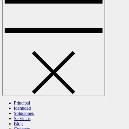
Principal
Identidad
Soluciones
Servicios
Blog
Contacto