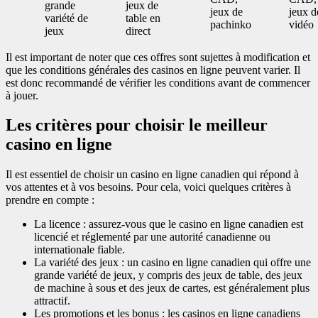
grande
jeux de
jeux de
jeux d
variété de
table en
pachinko
vidéo
jeux
direct
Il est important de noter que ces offres sont sujettes à modification et
que les conditions générales des casinos en ligne peuvent varier. Il
est donc recommandé de vérifier les conditions avant de commencer
à jouer.
Les critères pour choisir le meilleur
casino en ligne
Il est essentiel de choisir un casino en ligne canadien qui répond à
vos attentes et à vos besoins. Pour cela, voici quelques critères à
prendre en compte :
La licence : assurez-vous que le casino en ligne canadien est
licencié et réglementé par une autorité canadienne ou
internationale fiable.
La variété des jeux : un casino en ligne canadien qui offre une
grande variété de jeux, y compris des jeux de table, des jeux
de machine à sous et des jeux de cartes, est généralement plus
attractif.
Les promotions et les bonus : les casinos en ligne canadiens