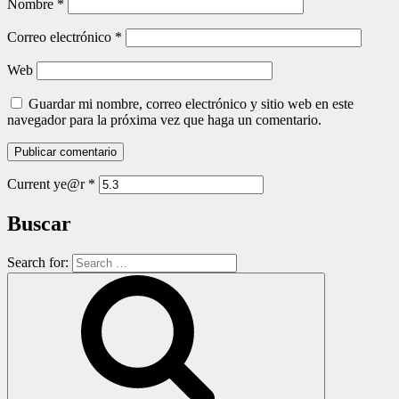
Nombre
*
Correo electrónico
*
Web
Guardar mi nombre, correo electrónico y sitio web en este
navegador para la próxima vez que haga un comentario.
Current ye@r
*
Buscar
Search for: