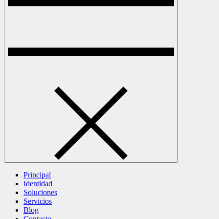
Principal
Identidad
Soluciones
Servicios
Blog
Contacto