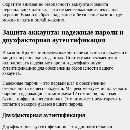
Обратите внимание: безопасность аккаунта и защита
персональных данных – это не менее важные аспекты для
игроков. Важно выбрать надежное и безопасное казино, где
можно играть в онлайн-казино.
Защита аккаунта: надежные пароли и
двухфакторная аутентификация
В казино Ярд мы понимаем важность безопасности аккаунта и
защиты персональных данных. Поэтому мы рекомендуем
использовать надежные пароли и двухфакторную
аутентификацию для обеспечения безопасности вашего
аккаунта.
Надежные пароли – это первый шаг к обеспечению
безопасности вашего аккаунта. Мы рекомендуем использовать
пароли, содержащие как минимум 12 символов, включая
буквы, цифры и спецсимволы. Это поможет предотвратить
попытки хакеров guesses вашего пароля.
Двухфакторная аутентификация
Двухфакторная аутентификация – это дополнительный