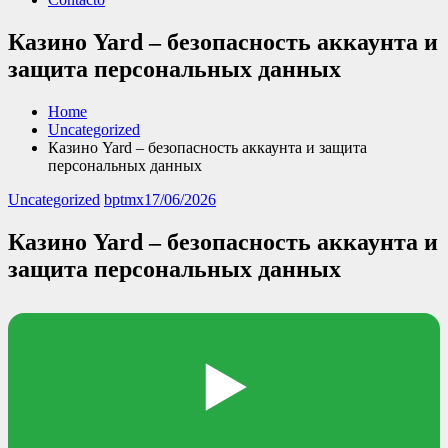
Казино Yard – безопасность аккаунта и
защита персональных данных
Home
Uncategorized
Казино Yard – безопасность аккаунта и защита
персональных данных
Uncategorized
bptmx
17/06/2026
Казино Yard – безопасность аккаунта и
защита персональных данных
▶️