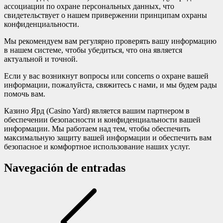
ассоциации по охране персональных данных, что
свидетельствует о нашем привержении принципам охраны
конфиденциальности.
Мы рекомендуем вам регулярно проверять вашу информацию
в нашем системе, чтобы убедиться, что она является
актуальной и точной.
Если у вас возникнут вопросы или concerns о охране вашей
информации, пожалуйста, свяжитесь с нами, и мы будем рады
помочь вам.
Казино Ярд (Casino Yard) является вашим партнером в
обеспечении безопасности и конфиденциальности вашей
информации. Мы работаем над тем, чтобы обеспечить
максимальную защиту вашей информации и обеспечить вам
безопасное и комфортное использование наших услуг.
Navegación de entradas