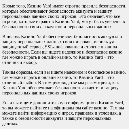
Кроме того, Казино Yard имеет строгие правила безопасности,
которые обеспечивают безопасность аккаунта и защиту
персональных данных своих игроков. Это означает, что все
игроки, которые играют в Казино Yard, могут быть уверены в
безопасности своих аккаунтов и персональных данных.
В целом, Казино Yard обеспечивает безопасность аккаунта и
защиту персональных данных своих игроков, используя
защищенный сервер, SSL-шифрование и строгие правила
безопасности. Если вы ищете надежное и безопасное казино,
где можно играть в онлайн-казино, то Казино Yard – это
отличный выбор.
Таким образом, если вы ищете надежное и безопасное казино,
где можно играть в онлайн-казино, то Казино Yard – это
отличный выбор. В этом руководстве мы рассмотрели, как
Казино Yard обеспечивает безопасность аккаунта и защиту
персональных данных своих игроков.
Если вы ищете дополнительную информацию о Казино Yard,
то вы можете найти ее на официальном сайте казино. Там вы
можете найти информацию о играх, правилах и условиях, а
также о безопасности аккаунта и защите персональных
данных.