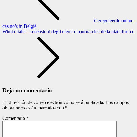
Gereguleerde online
casino’s in België
Winita Italia – recensioni degli utenti e panoramica della piattaforma
Deja un comentario
Tu dirección de correo electrónico no será publicada.
Los campos
obligatorios están marcados con
*
Comentario
*