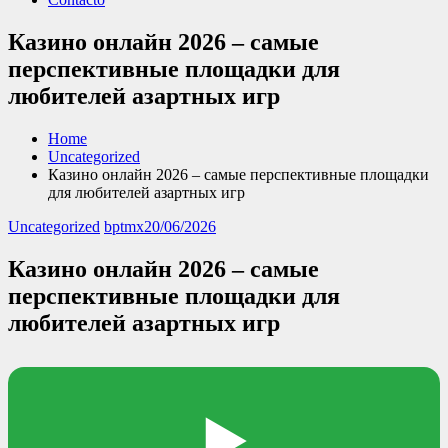
Казино онлайн 2026 – самые
перспективные площадки для
любителей азартных игр
Home
Uncategorized
Казино онлайн 2026 – самые перспективные площадки
для любителей азартных игр
Uncategorized
bptmx
20/06/2026
Казино онлайн 2026 – самые
перспективные площадки для
любителей азартных игр
▶️