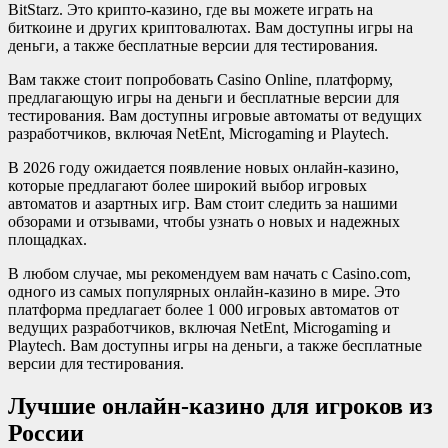
BitStarz. Это крипто-казино, где вы можете играть на
биткоине и других криптовалютах. Вам доступны игры на
деньги, а также бесплатные версии для тестирования.
Вам также стоит попробовать Casino Online, платформу,
предлагающую игры на деньги и бесплатные версии для
тестирования. Вам доступны игровые автоматы от ведущих
разработчиков, включая NetEnt, Microgaming и Playtech.
В 2026 году ожидается появление новых онлайн-казино,
которые предлагают более широкий выбор игровых
автоматов и азартных игр. Вам стоит следить за нашими
обзорами и отзывами, чтобы узнать о новых и надежных
площадках.
В любом случае, мы рекомендуем вам начать с Casino.com,
одного из самых популярных онлайн-казино в мире. Это
платформа предлагает более 1 000 игровых автоматов от
ведущих разработчиков, включая NetEnt, Microgaming и
Playtech. Вам доступны игры на деньги, а также бесплатные
версии для тестирования.
Лучшие онлайн-казино для игроков из
России