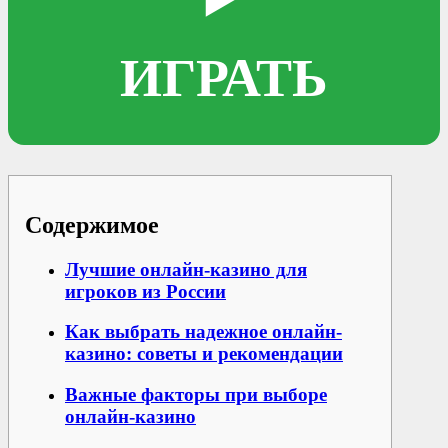
ИГРАТЬ
Содержимое
Лучшие онлайн-казино для
игроков из России
Как выбрать надежное онлайн-
казино: советы и рекомендации
Важные факторы при выборе
онлайн-казино