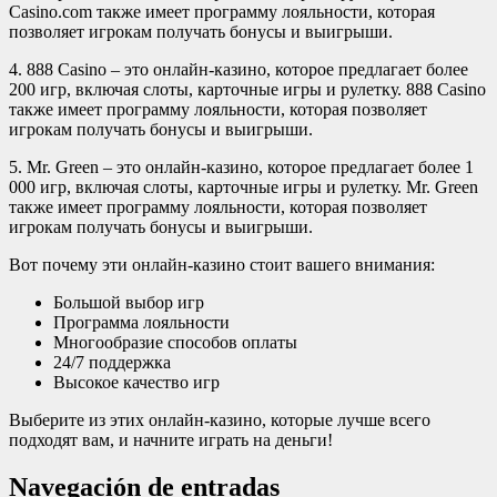
Casino.com также имеет программу лояльности, которая
позволяет игрокам получать бонусы и выигрыши.
4. 888 Casino – это онлайн-казино, которое предлагает более
200 игр, включая слоты, карточные игры и рулетку. 888 Casino
также имеет программу лояльности, которая позволяет
игрокам получать бонусы и выигрыши.
5. Mr. Green – это онлайн-казино, которое предлагает более 1
000 игр, включая слоты, карточные игры и рулетку. Mr. Green
также имеет программу лояльности, которая позволяет
игрокам получать бонусы и выигрыши.
Вот почему эти онлайн-казино стоит вашего внимания:
Большой выбор игр
Программа лояльности
Многообразие способов оплаты
24/7 поддержка
Высокое качество игр
Выберите из этих онлайн-казино, которые лучше всего
подходят вам, и начните играть на деньги!
Navegación de entradas