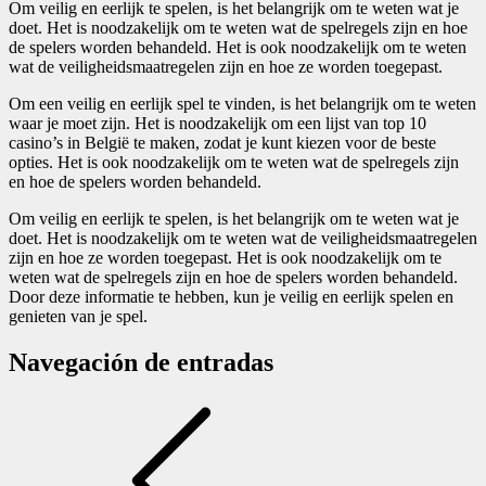
Om veilig en eerlijk te spelen, is het belangrijk om te weten wat je
doet. Het is noodzakelijk om te weten wat de spelregels zijn en hoe
de spelers worden behandeld. Het is ook noodzakelijk om te weten
wat de veiligheidsmaatregelen zijn en hoe ze worden toegepast.
Om een veilig en eerlijk spel te vinden, is het belangrijk om te weten
waar je moet zijn. Het is noodzakelijk om een lijst van top 10
casino’s in België te maken, zodat je kunt kiezen voor de beste
opties. Het is ook noodzakelijk om te weten wat de spelregels zijn
en hoe de spelers worden behandeld.
Om veilig en eerlijk te spelen, is het belangrijk om te weten wat je
doet. Het is noodzakelijk om te weten wat de veiligheidsmaatregelen
zijn en hoe ze worden toegepast. Het is ook noodzakelijk om te
weten wat de spelregels zijn en hoe de spelers worden behandeld.
Door deze informatie te hebben, kun je veilig en eerlijk spelen en
genieten van je spel.
Navegación de entradas