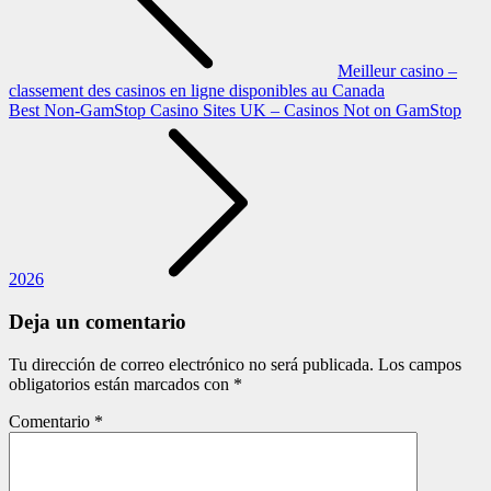
Meilleur casino –
classement des casinos en ligne disponibles au Canada
Best Non-GamStop Casino Sites UK – Casinos Not on GamStop
2026
Deja un comentario
Tu dirección de correo electrónico no será publicada.
Los campos
obligatorios están marcados con
*
Comentario
*