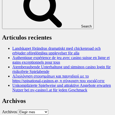
Search
Artículos recientes
Landskapet förändras dramatiskt med chickenroad och
erbjuder oförglömliga upplevelser för alla
Authentique expérience de jeu avec casino suisse en ligne et
gains exceptionnels pour tous
Atemberaubende Unterhaltung und simsinos casino login für
risikofreie Spielabende
Αξιολόγηση στοιχημάτων και παιχνιδιού με το
https://spinational-casinos.gr, η σύγκριση που χρειάζεστε
Unkomplizierte Spielweise und attraktive Angebote erwarten
Nutzer bei nv-casino1.at für jeden Geschmack
Archivos
Archivos