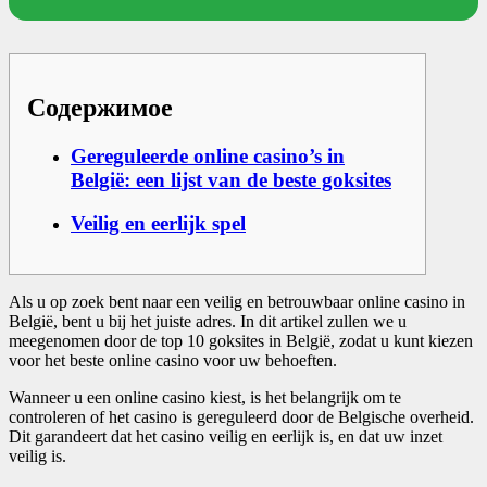
Содержимое
Gereguleerde online casino’s in
België: een lijst van de beste goksites
Veilig en eerlijk spel
Als u op zoek bent naar een veilig en betrouwbaar online casino in
België, bent u bij het juiste adres. In dit artikel zullen we u
meegenomen door de top 10 goksites in België, zodat u kunt kiezen
voor het beste online casino voor uw behoeften.
Wanneer u een online casino kiest, is het belangrijk om te
controleren of het casino is gereguleerd door de Belgische overheid.
Dit garandeert dat het casino veilig en eerlijk is, en dat uw inzet
veilig is.