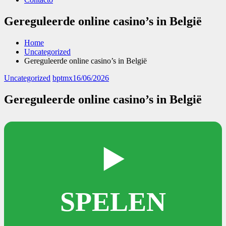
Gereguleerde online casino’s in België
Home
Uncategorized
Gereguleerde online casino’s in België
Uncategorized
bptmx
16/06/2026
Gereguleerde online casino’s in België
▶️
SPELEN