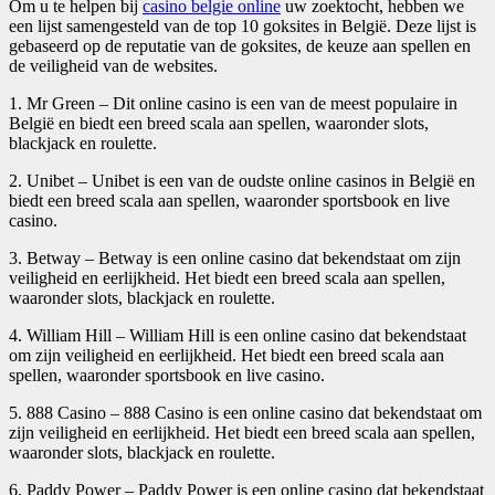
Om u te helpen bij
casino belgie online
uw zoektocht, hebben we
een lijst samengesteld van de top 10 goksites in België. Deze lijst is
gebaseerd op de reputatie van de goksites, de keuze aan spellen en
de veiligheid van de websites.
1. Mr Green – Dit online casino is een van de meest populaire in
België en biedt een breed scala aan spellen, waaronder slots,
blackjack en roulette.
2. Unibet – Unibet is een van de oudste online casinos in België en
biedt een breed scala aan spellen, waaronder sportsbook en live
casino.
3. Betway – Betway is een online casino dat bekendstaat om zijn
veiligheid en eerlijkheid. Het biedt een breed scala aan spellen,
waaronder slots, blackjack en roulette.
4. William Hill – William Hill is een online casino dat bekendstaat
om zijn veiligheid en eerlijkheid. Het biedt een breed scala aan
spellen, waaronder sportsbook en live casino.
5. 888 Casino – 888 Casino is een online casino dat bekendstaat om
zijn veiligheid en eerlijkheid. Het biedt een breed scala aan spellen,
waaronder slots, blackjack en roulette.
6. Paddy Power – Paddy Power is een online casino dat bekendstaat