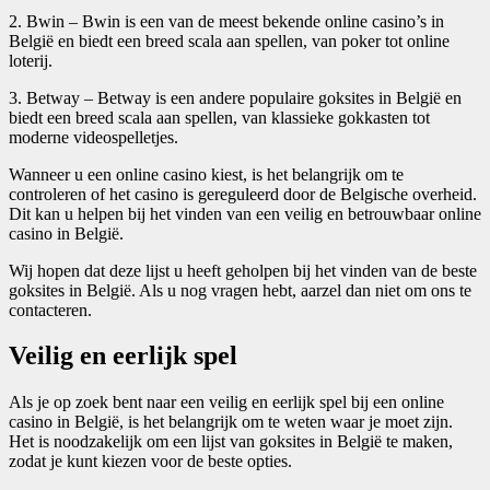
2. Bwin – Bwin is een van de meest bekende online casino’s in
België en biedt een breed scala aan spellen, van poker tot online
loterij.
3. Betway – Betway is een andere populaire goksites in België en
biedt een breed scala aan spellen, van klassieke gokkasten tot
moderne videospelletjes.
Wanneer u een online casino kiest, is het belangrijk om te
controleren of het casino is gereguleerd door de Belgische overheid.
Dit kan u helpen bij het vinden van een veilig en betrouwbaar online
casino in België.
Wij hopen dat deze lijst u heeft geholpen bij het vinden van de beste
goksites in België. Als u nog vragen hebt, aarzel dan niet om ons te
contacteren.
Veilig en eerlijk spel
Als je op zoek bent naar een veilig en eerlijk spel bij een online
casino in België, is het belangrijk om te weten waar je moet zijn.
Het is noodzakelijk om een lijst van goksites in België te maken,
zodat je kunt kiezen voor de beste opties.