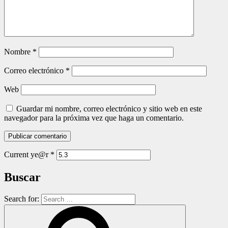
Nombre
*
Correo electrónico
*
Web
Guardar mi nombre, correo electrónico y sitio web en este
navegador para la próxima vez que haga un comentario.
Current ye@r
*
Buscar
Search for: