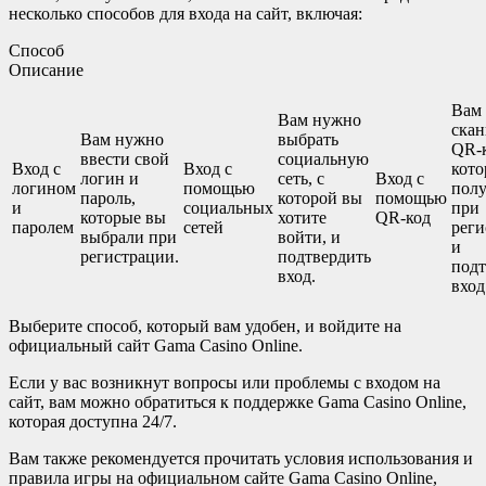
несколько способов для входа на сайт, включая:
Способ
Описание
Вам
Вам нужно
скан
Вам нужно
выбрать
QR-к
ввести свой
социальную
Вход с
Вход с
кот
логин и
сеть, с
Вход с
логином
помощью
пол
пароль,
которой вы
помощью
и
социальных
при
которые вы
хотите
QR-код
паролем
сетей
реги
выбрали при
войти, и
и
регистрации.
подтвердить
подт
вход.
вход
Выберите способ, который вам удобен, и войдите на
официальный сайт Gama Casino Online.
Если у вас возникнут вопросы или проблемы с входом на
сайт, вам можно обратиться к поддержке Gama Casino Online,
которая доступна 24/7.
Вам также рекомендуется прочитать условия использования и
правила игры на официальном сайте Gama Casino Online,