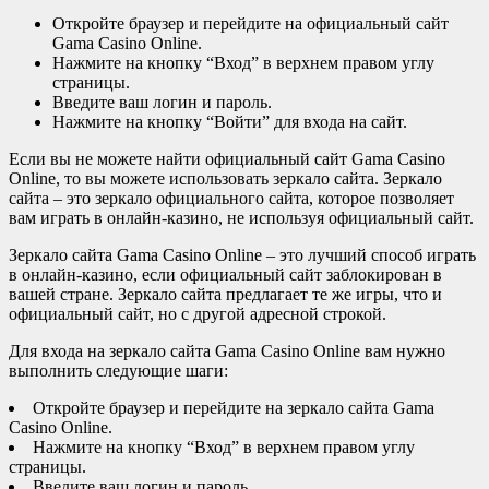
Откройте браузер и перейдите на официальный сайт
Gama Casino Online.
Нажмите на кнопку “Вход” в верхнем правом углу
страницы.
Введите ваш логин и пароль.
Нажмите на кнопку “Войти” для входа на сайт.
Если вы не можете найти официальный сайт Gama Casino
Online, то вы можете использовать зеркало сайта. Зеркало
сайта – это зеркало официального сайта, которое позволяет
вам играть в онлайн-казино, не используя официальный сайт.
Зеркало сайта Gama Casino Online – это лучший способ играть
в онлайн-казино, если официальный сайт заблокирован в
вашей стране. Зеркало сайта предлагает те же игры, что и
официальный сайт, но с другой адресной строкой.
Для входа на зеркало сайта Gama Casino Online вам нужно
выполнить следующие шаги:
Откройте браузер и перейдите на зеркало сайта Gama
Casino Online.
Нажмите на кнопку “Вход” в верхнем правом углу
страницы.
Введите ваш логин и пароль.