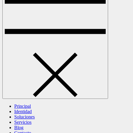
Principal
Identidad
Soluciones
Servicios
Blog
Contacto