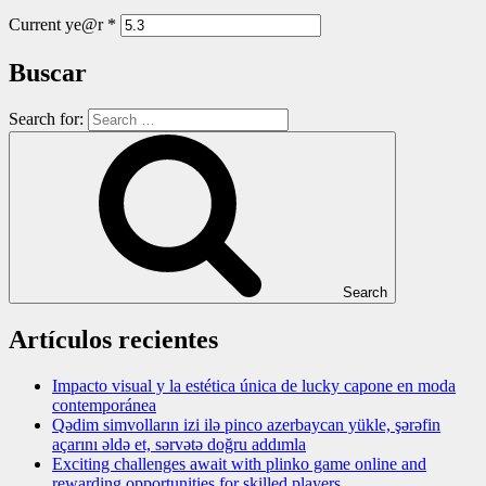
Current ye@r
*
Buscar
Search for:
Search
Artículos recientes
Impacto visual y la estética única de lucky capone en moda
contemporánea
Qədim simvolların izi ilə pinco azerbaycan yükle, şərəfin
açarını əldə et, sərvətə doğru addımla
Exciting challenges await with plinko game online and
rewarding opportunities for skilled players