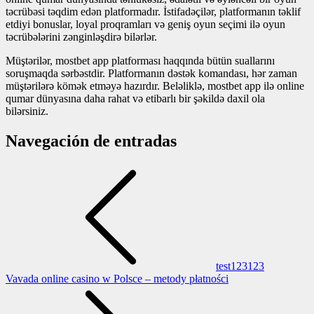
təcrübəsi təqdim edən platformadır. İstifadəçilər, platformanın təklif
etdiyi bonuslar, loyal proqramları və geniş oyun seçimi ilə oyun
təcrübələrini zənginləşdirə bilərlər.
Müştərilər, mostbet app platforması haqqında bütün suallarını
soruşmaqda sərbəstdir. Platformanın dəstək komandası, hər zaman
müştərilərə kömək etməyə hazırdır. Beləliklə, mostbet app ilə online
qumar dünyasına daha rahat və etibarlı bir şəkildə daxil ola
bilərsiniz.
Navegación de entradas
test123123
Vavada online casino w Polsce – metody płatności