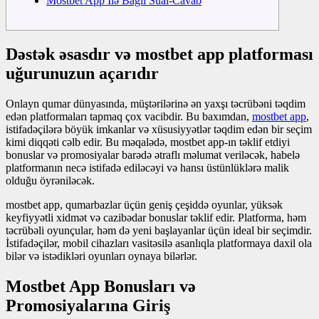
Mostbet App İlə Bağlı Sual-Cavab
Dəstək əsasdır və mostbet app platforması
uğurunuzun açarıdır
Onlayn qumar dünyasında, müştərilərinə ən yaxşı təcrübəni təqdim
edən platformaları tapmaq çox vacibdir. Bu baxımdan,
mostbet app
,
istifadəçilərə böyük imkanlar və xüsusiyyətlər təqdim edən bir seçim
kimi diqqəti cəlb edir. Bu məqalədə, mostbet app-ın təklif etdiyi
bonuslar və promosiyalar barədə ətraflı məlumat veriləcək, habelə
platformanın necə istifadə ediləcəyi və hansı üstünlüklərə malik
olduğu öyrəniləcək.
mostbet app, qumarbazlar üçün geniş çeşiddə oyunlar, yüksək
keyfiyyətli xidmət və cazibədar bonuslar təklif edir. Platforma, həm
təcrübəli oyunçular, həm də yeni başlayanlar üçün ideal bir seçimdir.
İstifadəçilər, mobil cihazları vasitəsilə asanlıqla platformaya daxil ola
bilər və istədikləri oyunları oynaya bilərlər.
Mostbet App Bonusları və
Promosiyalarına Giriş