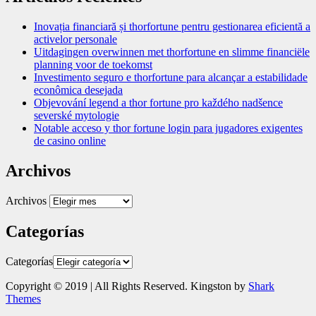
Inovația financiară și thorfortune pentru gestionarea eficientă a
activelor personale
Uitdagingen overwinnen met thorfortune en slimme financiële
planning voor de toekomst
Investimento seguro e thorfortune para alcançar a estabilidade
econômica desejada
Objevování legend a thor fortune pro každého nadšence
severské mytologie
Notable acceso y thor fortune login para jugadores exigentes
de casino online
Archivos
Archivos
Categorías
Categorías
Copyright © 2019 | All Rights Reserved. Kingston by
Shark
Themes