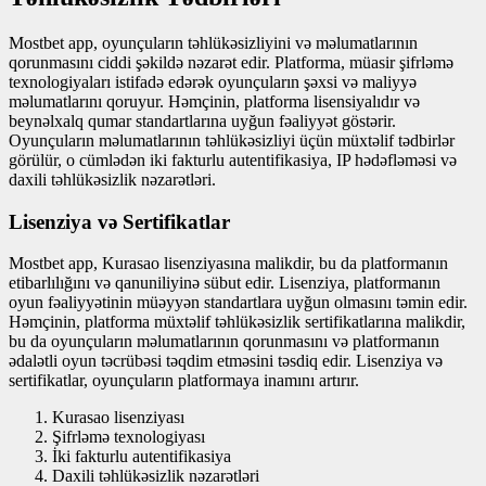
Mostbet app, oyunçuların təhlükəsizliyini və məlumatlarının
qorunmasını ciddi şəkildə nəzarət edir. Platforma, müasir şifrləmə
texnologiyaları istifadə edərək oyunçuların şəxsi və maliyyə
məlumatlarını qoruyur. Həmçinin, platforma lisensiyalıdır və
beynəlxalq qumar standartlarına uyğun fəaliyyət göstərir.
Oyunçuların məlumatlarının təhlükəsizliyi üçün müxtəlif tədbirlər
görülür, o cümlədən iki fakturlu autentifikasiya, IP hədəfləməsi və
daxili təhlükəsizlik nəzarətləri.
Lisenziya və Sertifikatlar
Mostbet app, Kurasao lisenziyasına malikdir, bu da platformanın
etibarlılığını və qanuniliyinə sübut edir. Lisenziya, platformanın
oyun fəaliyyətinin müəyyən standartlara uyğun olmasını təmin edir.
Həmçinin, platforma müxtəlif təhlükəsizlik sertifikatlarına malikdir,
bu da oyunçuların məlumatlarının qorunmasını və platformanın
ədalətli oyun təcrübəsi təqdim etməsini təsdiq edir. Lisenziya və
sertifikatlar, oyunçuların platformaya inamını artırır.
Kurasao lisenziyası
Şifrləmə texnologiyası
İki fakturlu autentifikasiya
Daxili təhlükəsizlik nəzarətləri