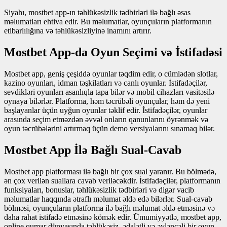
Siyahı, mostbet app-ın təhlükəsizlik tədbirləri ilə bağlı əsas
məlumatları ehtiva edir. Bu məlumatlar, oyunçuların platformanın
etibarlılığına və təhlükəsizliyinə inamını artırır.
Mostbet App-da Oyun Seçimi və İstifadəsi
Mostbet app, geniş çeşiddə oyunlar təqdim edir, o cümlədən slotlar,
kazino oyunları, idman təşkilatları və canlı oyunlar. İstifadəçilər,
sevdikləri oyunları asanlıqla tapa bilər və mobil cihazları vasitəsilə
oynaya bilərlər. Platforma, həm təcrübəli oyunçular, həm də yeni
başlayanlar üçün uyğun oyunlar təklif edir. İstifadəçilər, oyunlar
arasında seçim etməzdən əvvəl onların qanunlarını öyrənmək və
oyun təcrübələrini artırmaq üçün demo versiyalarını sınamaq bilər.
Mostbet App İlə Bağlı Sual-Cavab
Mostbet app platforması ilə bağlı bir çox sual yaranır. Bu bölmədə,
ən çox verilən suallara cavab veriləcəkdir. İstifadəçilər, platformanın
funksiyaları, bonuslar, təhlükəsizlik tədbirləri və digər vacib
məlumatlar haqqında ətraflı məlumat əldə edə bilərlər. Sual-cavab
bölməsi, oyunçuların platforma ilə bağlı məlumat əldə etməsinə və
daha rahat istifadə etməsinə kömək edir. Ümumiyyətlə, mostbet app,
online qumar dünyasında təhlükəsiz, ədalətli və əyləncəli bir oyun