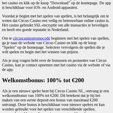
het casino en klik op de knop “Download” op de homepage. De app
is beschikbaar voor iOS- en Android-apparaten.
Voordat je begint met het spelen van spellen, is het belangrijk om te
weten dat Circus Casino een veilig en betrouwbaar online casino is.
Het casino gebruikt SSL-encryptie om alle transacties te beveiligen
en heeft een goede reputatie in Nederland.
Om te
circuscasinopromocode
beginnen met het spelen van spellen,
ga je naar de website van Circus Casino en klik op de knop
“Spelen” op de homepage. Selecteer vervolgens de spellen die je
wilt spelen en begin met het winnen van prijzen.
Als je nog vragen hebt over de bonussen en promoties van Circus
Casino, kan je contact opnemen met het casino via de website of via
de app.
Welkomstbonus: 100% tot €200
Als je een nieuwe speler bent bij Circus Casino NL, ontvang je een
welkomstbonus van 100% tot €200. Dit betekent dat je bij het
maken van een eerste deposit een bonus van maximaal €200
ontvangt. Deze bonus is beschikbaar voor nieuwe spelers en kan
worden gebruikt voor het spelen van verschillende spellen,