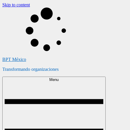
Skip to content
BPT México
Transformando organizaciones
Menu