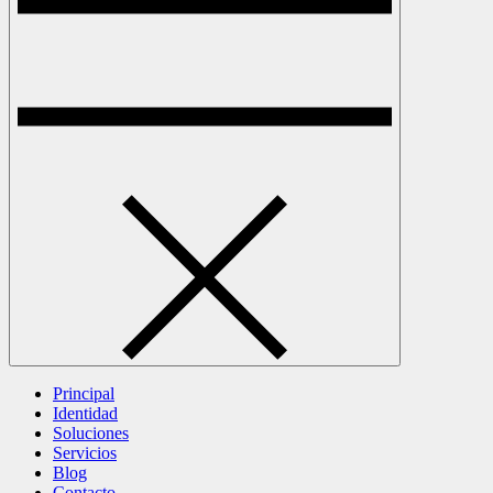
Principal
Identidad
Soluciones
Servicios
Blog
Contacto