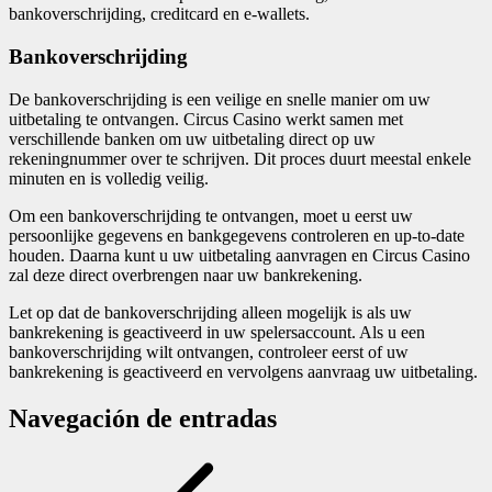
bankoverschrijding, creditcard en e-wallets.
Bankoverschrijding
De bankoverschrijding is een veilige en snelle manier om uw
uitbetaling te ontvangen. Circus Casino werkt samen met
verschillende banken om uw uitbetaling direct op uw
rekeningnummer over te schrijven. Dit proces duurt meestal enkele
minuten en is volledig veilig.
Om een bankoverschrijding te ontvangen, moet u eerst uw
persoonlijke gegevens en bankgegevens controleren en up-to-date
houden. Daarna kunt u uw uitbetaling aanvragen en Circus Casino
zal deze direct overbrengen naar uw bankrekening.
Let op dat de bankoverschrijding alleen mogelijk is als uw
bankrekening is geactiveerd in uw spelersaccount. Als u een
bankoverschrijding wilt ontvangen, controleer eerst of uw
bankrekening is geactiveerd en vervolgens aanvraag uw uitbetaling.
Navegación de entradas