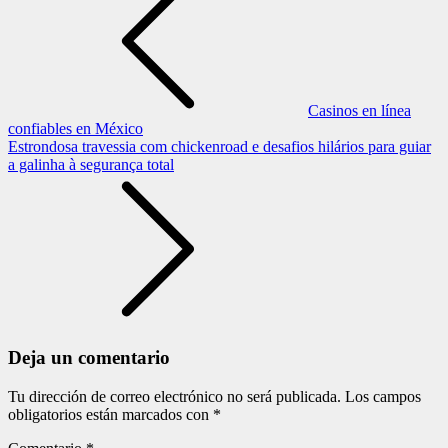
Casinos en línea
confiables en México
Estrondosa travessia com chickenroad e desafios hilários para guiar
a galinha à segurança total
Deja un comentario
Tu dirección de correo electrónico no será publicada.
Los campos
obligatorios están marcados con
*