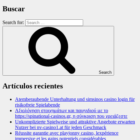
Buscar
Search for:
Search
Artículos recientes
Atemberaubende Unterhaltung und simsinos casino login für
risikofreie Spielabende
Αξιολόγηση στοιχημάτων και παιχνιδιού με το
https://spinational-casinos.gr, η σύγκριση που χρειάζεστε
Unkomplizierte Spielweise und attraktive Angebote erwarten
Nutzer bei nv-casino1.at für jeden Geschmack
Réussite garantie avec playjonny casino, lexpérience
immersive et les gains potentiels considérables