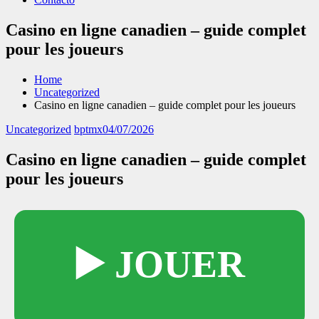
Casino en ligne canadien – guide complet
pour les joueurs
Home
Uncategorized
Casino en ligne canadien – guide complet pour les joueurs
Uncategorized
bptmx
04/07/2026
Casino en ligne canadien – guide complet
pour les joueurs
▶️ JOUER