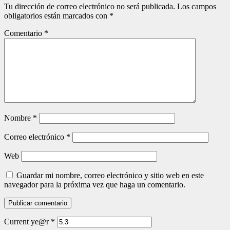
Tu dirección de correo electrónico no será publicada.
Los campos
obligatorios están marcados con
*
Comentario
*
Nombre
*
Correo electrónico
*
Web
Guardar mi nombre, correo electrónico y sitio web en este
navegador para la próxima vez que haga un comentario.
Current ye@r
*