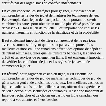
certifiés par des organismes de contrôle indépendants.
En ce qui concerne les stratégies pour gagner, il est essentiel de
comprendre les règles du jeu et de maîtriser les techniques de jeu.
Par exemple, dans le jeu de blackjack, il est important de savoir
combiner les cartes pour obtenir un total le plus élevé possible sans
dépasser 21. Dans le jeu de roulette, il est important de choisir les
numéros gagnants en fonction de la statistique et de la probabilité.
Il est également important de gérer son argent et de ne pas jouer
avec des sommes d’argent qui ne sont pas à votre portée. Les
meilleurs casinos en ligne canadiens offrent des options de dépôt et
de retrait sécurisées, telles que les transferts bancaires, les cartes de
crédit et les services de paiement en ligne. Il est également important
de vérifier les conditions de jeu et les règles de jeu avant de
commencer à jouer.
En résumé, pour gagner au casino en ligne, il est essentiel de
comprendre les règles du jeu, de maîtriser les techniques de jeu, de
gérer son argent et de choisir les bons jeux. Les meilleurs casinos en
ligne canadiens, tels que le meilleur casino, offrent des expériences
de jeu électroniques sécurisées et équitables. Il est donc important de
faire des recherches et de choisir un casino en ligne canadien qui
répond à vos attentes et à vos besoins.