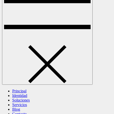
Principal
Identidad
Soluciones
Servicios
Blog
Contacto