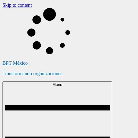
Skip to content
BPT México
Transformando organizaciones
Menu