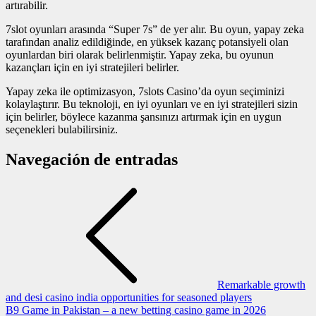
artırabilir.
7slot oyunları arasında “Super 7s” de yer alır. Bu oyun, yapay zeka
tarafından analiz edildiğinde, en yüksek kazanç potansiyeli olan
oyunlardan biri olarak belirlenmiştir. Yapay zeka, bu oyunun
kazançları için en iyi stratejileri belirler.
Yapay zeka ile optimizasyon, 7slots Casino’da oyun seçiminizi
kolaylaştırır. Bu teknoloji, en iyi oyunları ve en iyi stratejileri sizin
için belirler, böylece kazanma şansınızı artırmak için en uygun
seçenekleri bulabilirsiniz.
Navegación de entradas
Remarkable growth
and desi casino india opportunities for seasoned players
B9 Game in Pakistan – a new betting casino game in 2026