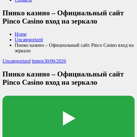
Пинко казино – Официальный сайт
Pinco Casino вход на зеркало
Home
Uncategorized
Пинко казино – Официальный сайт Pinco Casino вход на
зеркало
Uncategorized
bptmx
30/06/2026
Пинко казино – Официальный сайт
Pinco Casino вход на зеркало
▶️