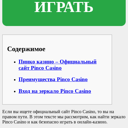
ИГРАТЬ
Содержимое
Пинко казино – Официальный
сайт Pinco Casino
Преимущества Pinco Casino
Вход на зеркало Pinco Casino
Если вы ищете официальный сайт Pinco Casino, то вы на
правом пути. В этом тексте мы рассмотрим, как найти зеркало
Pinco Casino и как безопасно играть в онлайн-казино.