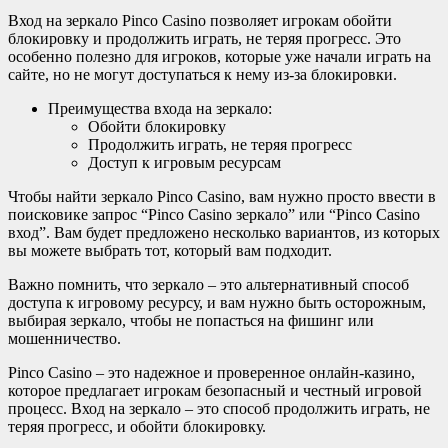
Вход на зеркало Pinco Casino позволяет игрокам обойти
блокировку и продолжить играть, не теряя прогресс. Это
особенно полезно для игроков, которые уже начали играть на
сайте, но не могут доступаться к нему из-за блокировки.
Преимущества входа на зеркало:
Обойти блокировку
Продолжить играть, не теряя прогресс
Доступ к игровым ресурсам
Чтобы найти зеркало Pinco Casino, вам нужно просто ввести в
поисковике запрос “Pinco Casino зеркало” или “Pinco Casino
вход”. Вам будет предложено несколько вариантов, из которых
вы можете выбрать тот, который вам подходит.
Важно помнить, что зеркало – это альтернативный способ
доступа к игровому ресурсу, и вам нужно быть осторожным,
выбирая зеркало, чтобы не попасться на фишинг или
мошенничество.
Pinco Casino – это надежное и проверенное онлайн-казино,
которое предлагает игрокам безопасный и честный игровой
процесс. Вход на зеркало – это способ продолжить играть, не
теряя прогресс, и обойти блокировку.